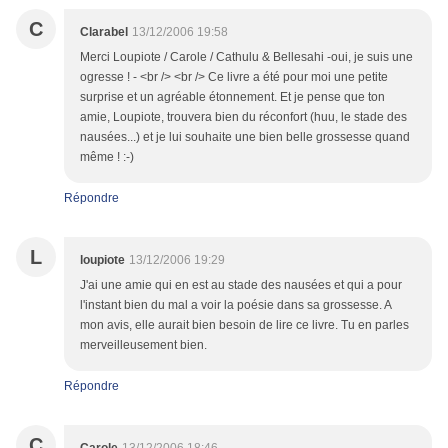
C
Clarabel
13/12/2006 19:58
Merci Loupiote / Carole / Cathulu & Bellesahi -oui, je suis une
ogresse ! - <br /> <br /> Ce livre a été pour moi une petite
surprise et un agréable étonnement. Et je pense que ton
amie, Loupiote, trouvera bien du réconfort (huu, le stade des
nausées...) et je lui souhaite une bien belle grossesse quand
même ! :-)
Répondre
L
loupiote
13/12/2006 19:29
J'ai une amie qui en est au stade des nausées et qui a pour
l'instant bien du mal a voir la poésie dans sa grossesse. A
mon avis, elle aurait bien besoin de lire ce livre. Tu en parles
merveilleusement bien.
Répondre
C