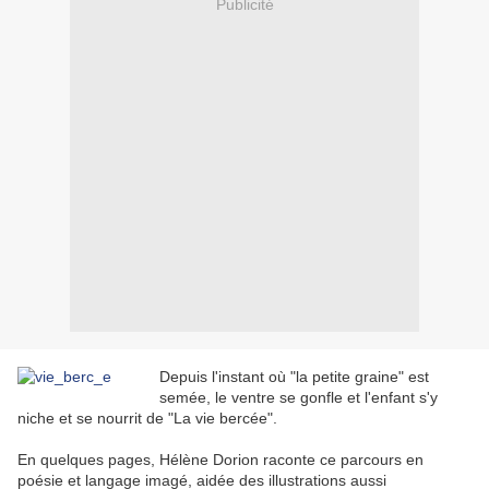
Publicité
Depuis l'instant où "la petite graine" est
semée, le ventre se gonfle et l'enfant s'y
niche et se nourrit de "La vie bercée".
En quelques pages, Hélène Dorion raconte ce parcours en
poésie et langage imagé, aidée des illustrations aussi