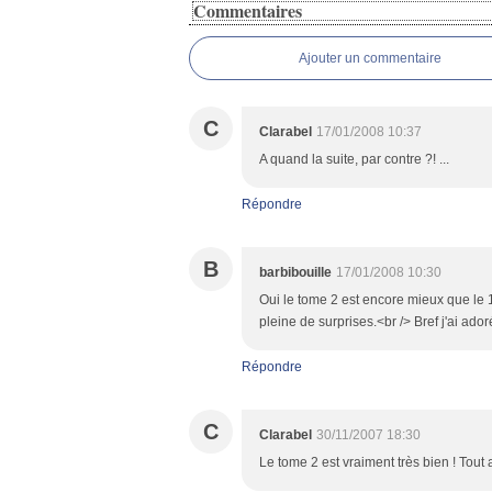
Commentaires
Ajouter un commentaire
C
Clarabel
17/01/2008 10:37
A quand la suite, par contre ?! ...
Répondre
B
barbibouille
17/01/2008 10:30
Oui le tome 2 est encore mieux que le 1
pleine de surprises.<br /> Bref j'ai ador
Répondre
C
Clarabel
30/11/2007 18:30
Le tome 2 est vraiment très bien ! Tout 