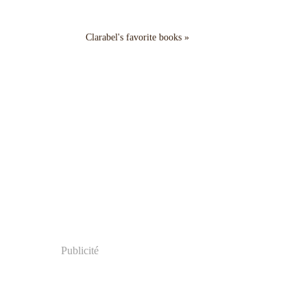
Clarabel's favorite books »
Publicité