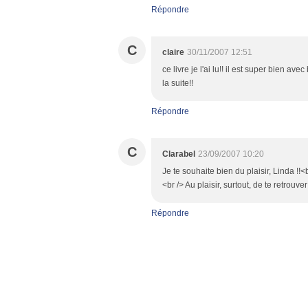
Répondre
C
claire
30/11/2007 12:51
ce livre je l'ai lu!! il est super bien a
la suite!!
Répondre
C
Clarabel
23/09/2007 10:20
Je te souhaite bien du plaisir, Linda !!
<br /> Au plaisir, surtout, de te retrouver 
Répondre