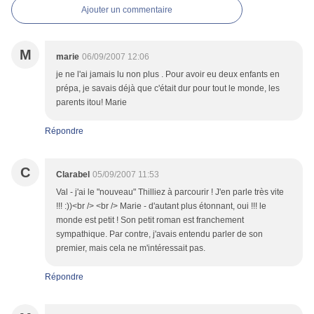
Ajouter un commentaire
M
marie
06/09/2007 12:06
je ne l'ai jamais lu non plus . Pour avoir eu deux enfants en
prépa, je savais déjà que c'était dur pour tout le monde, les
parents itou! Marie
Répondre
C
Clarabel
05/09/2007 11:53
Val - j'ai le "nouveau" Thilliez à parcourir ! J'en parle très vite
!!! :))<br /> <br /> Marie - d'autant plus étonnant, oui !!! le
monde est petit ! Son petit roman est franchement
sympathique. Par contre, j'avais entendu parler de son
premier, mais cela ne m'intéressait pas.
Répondre