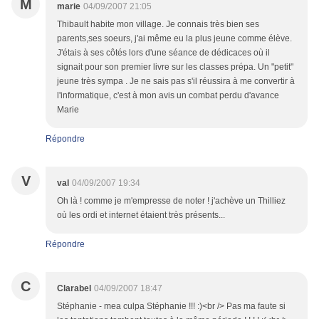
M
marie
04/09/2007 21:05
Thibault habite mon village. Je connais très bien ses
parents,ses soeurs, j'ai même eu la plus jeune comme élève.
J'étais à ses côtés lors d'une séance de dédicaces où il
signait pour son premier livre sur les classes prépa. Un "petit"
jeune très sympa . Je ne sais pas s'il réussira à me convertir à
l'informatique, c'est à mon avis un combat perdu d'avance
Marie
Répondre
V
val
04/09/2007 19:34
Oh là ! comme je m'empresse de noter ! j'achève un Thilliez
où les ordi et internet étaient très présents...
Répondre
C
Clarabel
04/09/2007 18:47
Stéphanie - mea culpa Stéphanie !!! :)<br /> Pas ma faute si