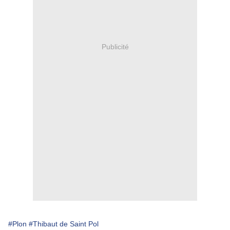
Publicité
#Plon
#Thibaut de Saint Pol