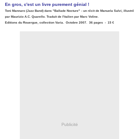
En gros, c'est un livre purement génial !
Toni Mannaro (Jazz Band) dans "Ballade Nocture" - un récit de Manuela Salvi, illustré
par Maurizio A.C. Quarello. Traduit de l'italien par Marc Voline.
Editions du Rouergue, collection Varia. Octobre 2007. 36 pages - 15 €
Publicité