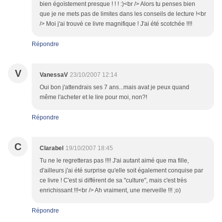
bien égoïstement presque ! ! ! :)<br /> Alors tu penses bien
que je ne mets pas de limites dans les conseils de lecture !<br
/> Moi j'ai trouvé ce livre magnifique ! J'ai été scotchée !!!!
Répondre
V
VanessaV
23/10/2007 12:14
Oui bon j'attendrais ses 7 ans...mais avat je peux quand
même l'acheter et le lire pour moi, non?!
Répondre
C
Clarabel
19/10/2007 18:45
Tu ne le regretteras pas !!!! J'ai autant aimé que ma fille,
d'ailleurs j'ai été surprise qu'elle soit également conquise par
ce livre ! C'est si différent de sa "culture", mais c'est très
enrichissant !!!<br /> Ah vraiment, une merveille !!! ;o)
Répondre