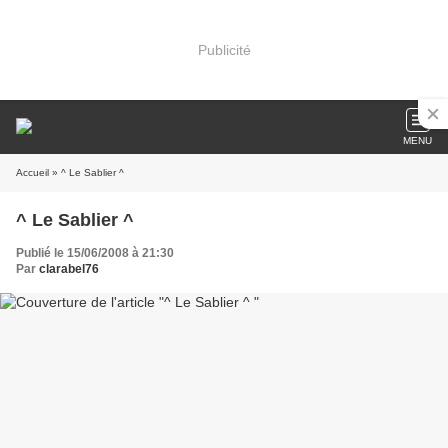
Publicité
MENU
Accueil
» ^ Le Sablier ^
^ Le Sablier ^
Publié le 15/06/2008 à 21:30
Par
clarabel76