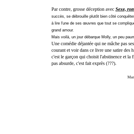
Par contre, grosse déception avec
Sexe, rom
succès, se débrouille plutôt bien côté conquête
à lire l'une de ses œuvres que tout se compliqu
grand amour.
Mais voilà, un jour débarque Molly, un peu pa
Une comédie déjantée qui ne mâche pas ses 
courant et voir dans ce livre une satire des h
c'est le garçon qui choisit l'abstinence et l
pas absurde, c'est fait exprès (???).
Mar