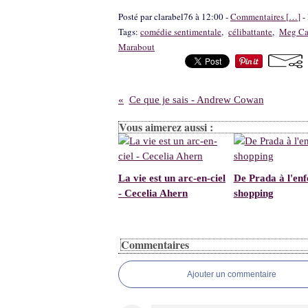
Posté par clarabel76 à 12:00 -
Commentaires [
…
]
- 
Tags:
comédie sentimentale
,
célibattante
,
Meg Ca
Marabout
Ce que je sais - Andrew Cowan
Vous aimerez aussi :
La vie est un arc-en-ciel
De Prada à l'enf
- Cecelia Ahern
shopping
Commentaires
Ajouter un commentaire