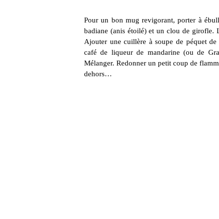
Pour un bon mug revigorant, porter à ébullit
badiane (anis étoilé) et un clou de girofle. 
Ajouter une cuillère à soupe de péquet de 
café de liqueur de mandarine (ou de Gra
Mélanger. Redonner un petit coup de flamme 
dehors…