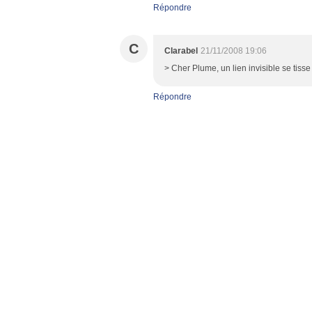
Répondre
C
Clarabel
21/11/2008 19:06
> Cher Plume, un lien invisible se tisse 
Répondre