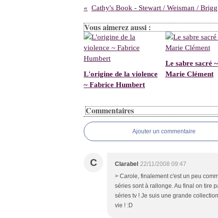
Cathy's Book - Stewart / Weisman / Brigg
Vous aimerez aussi :
Le sabre sacré ~
L'origine de la violence
Marie Clément
~ Fabrice Humbert
Commentaires
Ajouter un commentaire
C
Clarabel
22/11/2008 09:47
> Carole, finalement c'est un peu comm
séries sont à rallonge. Au final on tire
séries tv ! Je suis une grande collecti
vie ! :D