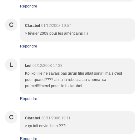
Répondre
C
Clarabel
01/12/2008 19:57
> février 2009 pour les américains ! :)
Répondre
L
lael
01/12/2008 17:33
Koi koi!! je ne savais pas qu'un film allait sortir!! mais c'est
pour quand???? ah la la rebecca au cinema, ca
promet!!!!merci pour l'info clarabel
Répondre
C
Clarabel
30/11/2008 19:11
> ça fait envie, hein ???!
Répondre