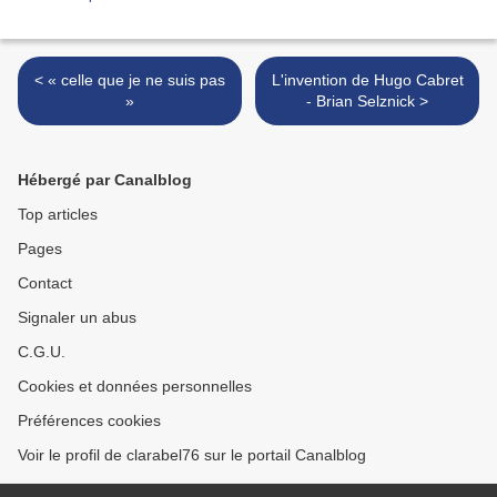
< « celle que je ne suis pas
L'invention de Hugo Cabret
»
- Brian Selznick >
Hébergé par Canalblog
Top articles
Pages
Contact
Signaler un abus
C.G.U.
Cookies et données personnelles
Préférences cookies
Voir le profil de clarabel76 sur le portail Canalblog