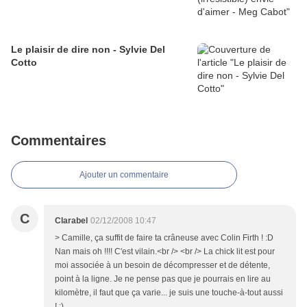
Le plaisir de dire non - Sylvie Del
Cotto
Commentaires
Ajouter un commentaire
C
Clarabel
02/12/2008 10:47
> Camille, ça suffit de faire ta crâneuse avec Colin Firth ! :D
Nan mais oh !!!! C'est vilain.<br /> <br /> La chick lit est pour
moi associée à un besoin de décompresser et de détente,
point à la ligne. Je ne pense pas que je pourrais en lire au
kilomètre, il faut que ça varie... je suis une touche-à-tout aussi
! ;)