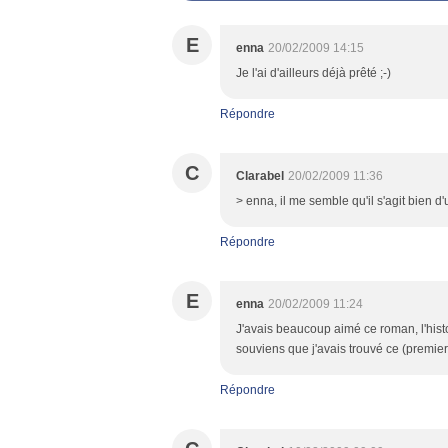
E
enna
20/02/2009 14:15
Je l'ai d'ailleurs déjà prêté ;-)
Répondre
C
Clarabel
20/02/2009 11:36
> enna, il me semble qu'il s'agit bien 
Répondre
E
enna
20/02/2009 11:24
J'avais beaucoup aimé ce roman, l'hist
souviens que j'avais trouvé ce (premier
Répondre