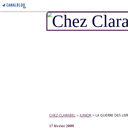
CHEZ CLARABEL
>
JUNIOR
>
LA GUERRE DES LIV
17 février 2009