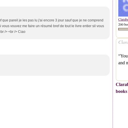
Clarab
auf que pareil je les pas lu j'ai encore 3 jour sauf que je ne comprend
200 bo
si vous vouvez me faire un résumé bref de tout le livre entier sil vous
br /> <br /> Ciao
Clara
“You 
and 
Clarab
books