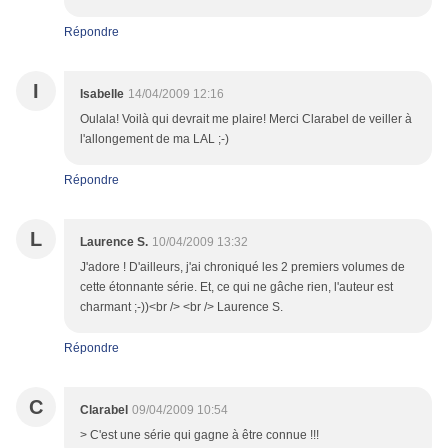
Répondre
I
Isabelle
14/04/2009 12:16
Oulala! Voilà qui devrait me plaire! Merci Clarabel de veiller à
l'allongement de ma LAL ;-)
Répondre
L
Laurence S.
10/04/2009 13:32
J'adore ! D'ailleurs, j'ai chroniqué les 2 premiers volumes de
cette étonnante série. Et, ce qui ne gâche rien, l'auteur est
charmant ;-))<br /> <br /> Laurence S.
Répondre
C
Clarabel
09/04/2009 10:54
> C'est une série qui gagne à être connue !!!