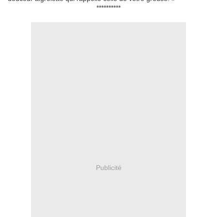
**********
Publicité