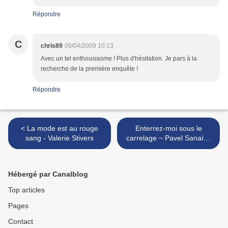
Répondre
C
chris89
09/04/2009 10:13
Avec un tel enthousiasme ! Plus d'hésitation. Je pars à la
recherche de la première enquête !
Répondre
< La mode est au rouge
Enterrez-moi sous le
sang - Valerie Stivers
carrelage ~ Pavel Sanaïev
>
Hébergé par Canalblog
Top articles
Pages
Contact