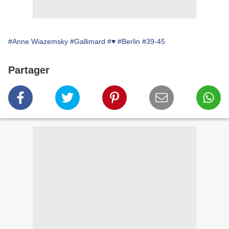
#Anne Wiazemsky
#Gallimard
#♥
#Berlin
#39-45
Partager