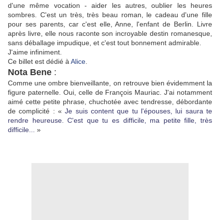
d'une même vocation - aider les autres, oublier les heures
sombres. C'est un très, très beau roman, le cadeau d'une fille
pour ses parents, car c'est elle, Anne, l'enfant de Berlin. Livre
après livre, elle nous raconte son incroyable destin romanesque,
sans déballage impudique, et c'est tout bonnement admirable.
J'aime infiniment.
Ce billet est dédié à
Alice
.
Nota Bene
:
Comme une ombre bienveillante, on retrouve bien évidemment la
figure paternelle. Oui, celle de François Mauriac. J'ai notamment
aimé cette petite phrase, chuchotée avec tendresse, débordante
de complicité : «
Je suis content que tu l'épouses, lui saura te
rendre heureuse. C'est que tu es difficile, ma petite fille, très
difficile...
»