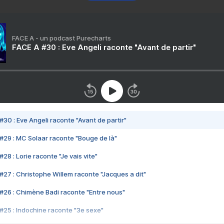
FACE A - un podcast Purecharts
FACE A #30 : Eve Angeli raconte "Avant de partir"
#30 : Eve Angeli raconte "Avant de partir"
#29 : MC Solaar raconte "Bouge de là"
28 : Lorie raconte "Je vais vite"
#27 : Christophe Willem raconte "Jacques a dit"
#26 : Chimène Badi raconte "Entre nous"
#25 : Indochine raconte "3e sexe"