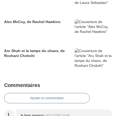
Alex McCoy, de Rachel Hawkins
Aru Shah et la lampe du chaos, de
Roshani Chokshi
Commentaires
Ajouter un commentaire
L
le banc moussu
16/11/2009 16:48