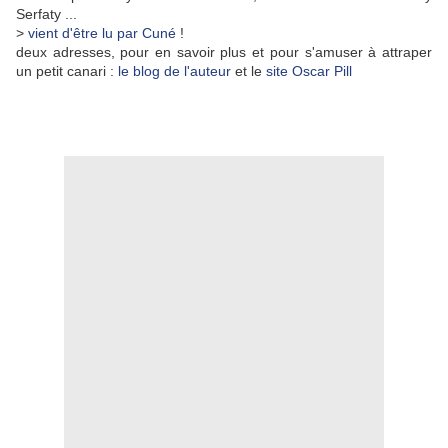
Serfaty ...
>
vient d'être lu par Cuné
!
deux adresses, pour en savoir plus et pour s'amuser à attraper
un petit canari :
le blog de l'auteur
et le
site Oscar Pill