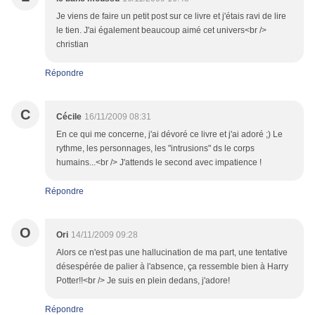
Je viens de faire un petit post sur ce livre et j'étais ravi de lire
le tien. J'ai également beaucoup aimé cet univers<br />
christian
Répondre
C
Cécile
16/11/2009 08:31
En ce qui me concerne, j'ai dévoré ce livre et j'ai adoré ;) Le
rythme, les personnages, les "intrusions" ds le corps
humains...<br /> J'attends le second avec impatience !
Répondre
O
Ori
14/11/2009 09:28
Alors ce n'est pas une hallucination de ma part, une tentative
désespérée de palier à l'absence, ça ressemble bien à Harry
Potter!!<br /> Je suis en plein dedans, j'adore!
Répondre