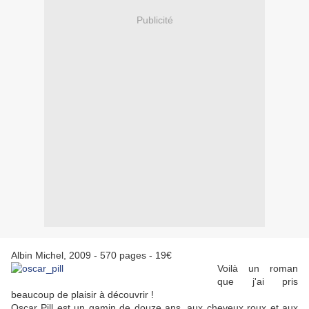
Publicité
Albin Michel, 2009 - 570 pages - 19€
Voilà un roman
que j'ai pris
beaucoup de plaisir à découvrir !
Oscar Pill est un gamin de douze ans, aux cheveux roux et aux