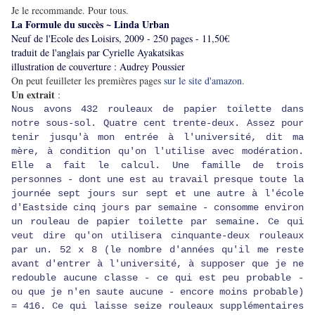
Je le recommande. Pour tous.
La Formule du succès ~ Linda Urban
Neuf de l'Ecole des Loisirs, 2009 - 250 pages - 11,50€
traduit de l'anglais par Cyrielle Ayakatsikas
illustration de couverture : Audrey Poussier
On peut feuilleter les premières pages
sur le site d'amazon
.
Un extrait
:
Nous avons 432 rouleaux de papier toilette dans
notre sous-sol. Quatre cent trente-deux. Assez pour
tenir jusqu'à mon entrée à l'université, dit ma
mère, à condition qu'on l'utilise avec modération.
Elle a fait le calcul. Une famille de trois
personnes - dont une est au travail presque toute la
journée sept jours sur sept et une autre à l'école
d'Eastside cinq jours par semaine - consomme environ
un rouleau de papier toilette par semaine. Ce qui
veut dire qu'on utilisera cinquante-deux rouleaux
par un. 52 x 8 (le nombre d'années qu'il me reste
avant d'entrer à l'université, à supposer que je ne
redouble aucune classe - ce qui est peu probable -
ou que je n'en saute aucune - encore moins probable)
= 416. Ce qui laisse seize rouleaux supplémentaires