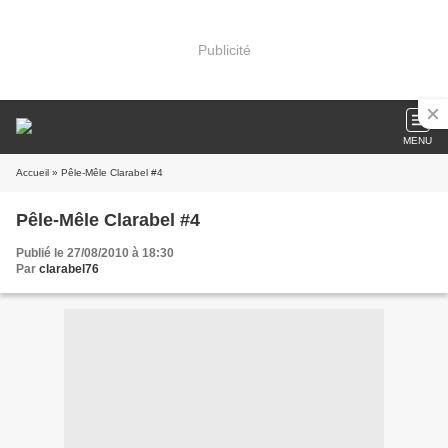
Publicité
MENU
Accueil
» Pêle-Mêle Clarabel #4
Pêle-Mêle Clarabel #4
Publié le 27/08/2010 à 18:30
Par
clarabel76