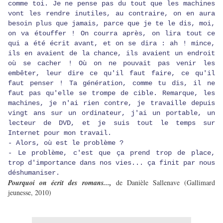
comme toi. Je ne pense pas du tout que les machines
vont les rendre inutiles, au contraire, on en aura
besoin plus que jamais, parce que je te le dis, moi,
on va étouffer ! On courra après, on lira tout ce
qui a été écrit avant, et on se dira : ah ! mince,
ils en avaient de la chance, ils avaient un endroit
où se cacher ! Où on ne pouvait pas venir les
embêter, leur dire ce qu'il faut faire, ce qu'il
faut penser ! Ta génération, comme tu dis, il ne
faut pas qu'elle se trompe de cible. Remarque, les
machines, je n'ai rien contre, je travaille depuis
vingt ans sur un ordinateur, j'ai un portable, un
lecteur de DVD, et je suis tout le temps sur
Internet pour mon travail.
- Alors, où est le problème ?
- Le problème, c'est que ça prend trop de place,
trop d'importance dans nos vies... ça finit par nous
déshumaniser.
Pourquoi on écrit des romans...,
de Danièle Sallenave (Gallimard
jeunesse, 2010)