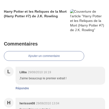
Harry Potter et les Reliques de la Mort
(Harry Potter #7) de J.K. Rowling
Commentaires
Ajouter un commentaire
L
Liliba
29/08/2010 16:19
J'aime beaucoup le premier extrait !
Répondre
H
herisson08
29/08/2010 13:04