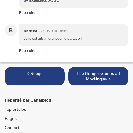
Sympathiques extraits !
Répondre
B
bladelor
27/08/2010 18:39
Jolis extraits, merci pour le partage !
Répondre
< Rouge
The Hunger Games #3
Mockingjay >
Hébergé par Canalblog
Top articles
Pages
Contact