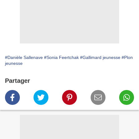
#Danièle Sallenave
#Sonia Feertchak
#Gallimard jeunesse
#Plon
jeunesse
Partager