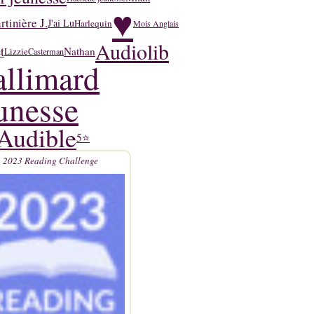
♥
tinière J.
J'ai Lu
Harlequin
Mois Anglais
Audiolib
t
Nathan
Lizzie
Casterman
llimard
unesse
Audible
5⭐
2023 Reading Challenge