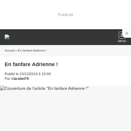
Publicité
MENU
Accueil
» En fanfare Adrienne !
En fanfare Adrienne !
Publié le 24/12/2010 à 10:00
Par
clarabel76