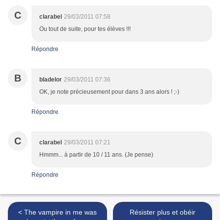
C
clarabel
29/03/2011 07:58
Ou tout de suite, pour tes élèves !!!
Répondre
B
bladelor
29/03/2011 07:36
OK, je note précieusement pour dans 3 ans alors ! ;-)
Répondre
C
clarabel
29/03/2011 07:21
Hmmm... à partir de 10 / 11 ans. (Je pense)
Répondre
< The vampire in me was
Résister plus et obéir