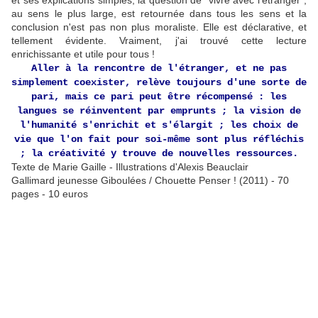
et ses explications simples, la question de "vivre avec l'étranger",
au sens le plus large, est retournée dans tous les sens et la
conclusion n'est pas non plus moraliste. Elle est déclarative, et
tellement évidente. Vraiment, j'ai trouvé cette lecture
enrichissante et utile pour tous !
Aller à la rencontre de l'étranger, et ne pas
simplement coexister, relève toujours d'une sorte de
pari, mais ce pari peut être récompensé : les
langues se réinventent par emprunts ; la vision de
l'humanité s'enrichit et s'élargit ; les choix de
vie que l'on fait pour soi-même sont plus réfléchis
; la créativité y trouve de nouvelles ressources.
Texte de Marie Gaille - Illustrations d'Alexis Beauclair
Gallimard jeunesse Giboulées / Chouette Penser ! (2011) - 70
pages - 10 euros