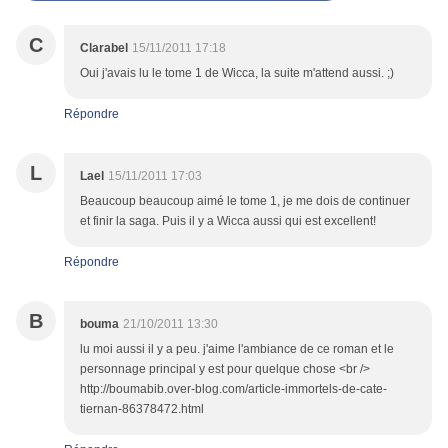
C
Clarabel
15/11/2011 17:18
Oui j'avais lu le tome 1 de Wicca, la suite m'attend aussi. ;)
Répondre
L
Lael
15/11/2011 17:03
Beaucoup beaucoup aimé le tome 1, je me dois de continuer
et finir la saga. Puis il y a Wicca aussi qui est excellent!
Répondre
B
bouma
21/10/2011 13:30
lu moi aussi il y a peu. j'aime l'ambiance de ce roman et le
personnage principal y est pour quelque chose <br />
http://boumabib.over-blog.com/article-immortels-de-cate-
tiernan-86378472.html