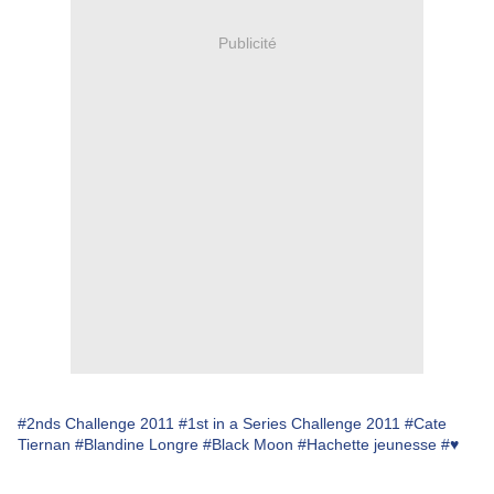
Publicité
#2nds Challenge 2011
#1st in a Series Challenge 2011
#Cate
Tiernan
#Blandine Longre
#Black Moon
#Hachette jeunesse
#♥