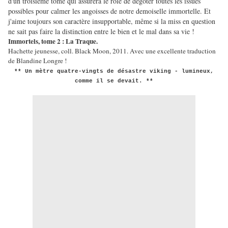
d'un troisième tome qui assurera le rôle de dégoter toutes les issues
possibles pour calmer les angoisses de notre demoiselle immortelle. Et
j'aime toujours son caractère insupportable, même si la miss en question
ne sait pas faire la distinction entre le bien et le mal dans sa vie !
Immortels, tome 2 : La Traque.
Hachette jeunesse, coll. Black Moon, 2011. Avec une excellente traduction
de Blandine Longre !
** Un mètre quatre-vingts de désastre viking - lumineux,
comme il se devait. **