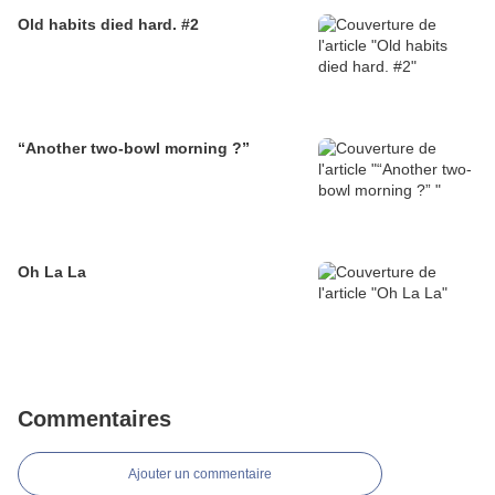
Old habits died hard. #2
“Another two-bowl morning ?”
Oh La La
Commentaires
Ajouter un commentaire