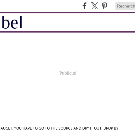
Publicité
 FAUCET; YOU HAVE TO GO TO THE SOURCE AND DRY IT OUT, DROP BY DROP."