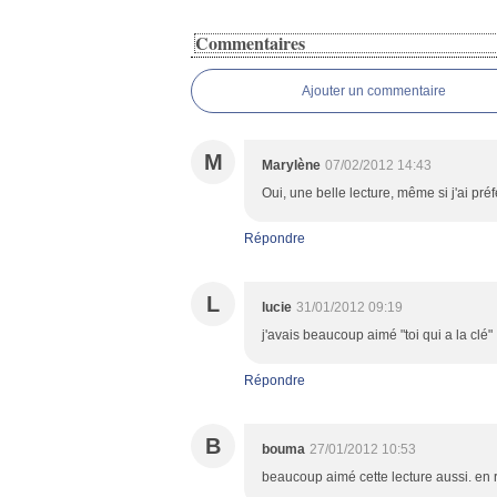
Commentaires
Ajouter un commentaire
M
Marylène
07/02/2012 14:43
Oui, une belle lecture, même si j'ai préfé
Répondre
L
lucie
31/01/2012 09:19
j'avais beaucoup aimé "toi qui a la clé" ,
Répondre
B
bouma
27/01/2012 10:53
beaucoup aimé cette lecture aussi. en 