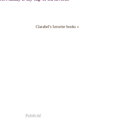
Clarabel's favorite books »
Publicité