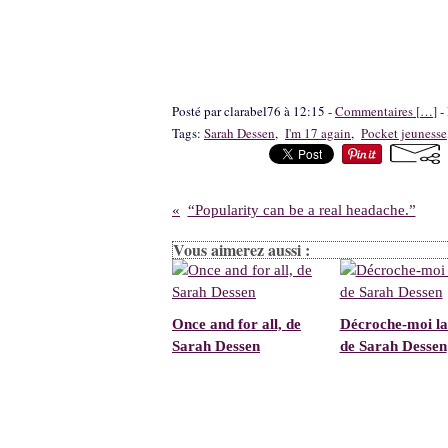
Posté par clarabel76 à 12:15 -
Commentaires [
…
]
- 
Tags:
Sarah Dessen
,
I'm 17 again
,
Pocket jeunesse
“Popularity can be a real headache.”
Vous aimerez aussi :
Once and for all, de
Décroche-moi la
Sarah Dessen
de Sarah Dessen