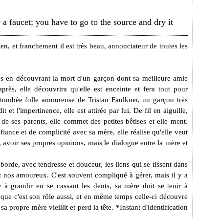
e a faucet; you have to go to the source and dry it
n, et franchement il est très beau, annonciateur de toutes les
ces en découvrant la mort d'un garçon dont sa meilleure amie
près, elle découvrira qu'elle est enceinte et fera tout pour
 tombée folle amoureuse de Tristan Faulkner, un garçon très
dit et l'impertinence, elle est attirée par lui. De fil en aiguille,
e de ses parents, elle commet des petites bêtises et elle ment.
fiance et de complicité avec sa mère, elle réalise qu'elle veut
 avoir ses propres opinions, mais le dialogue entre la mère et
borde, avec tendresse et douceur, les liens qui se tissent dans
t nos amoureux. C'est souvent compliqué à gérer, mais il y a
 à grandir en se cassant les dents, sa mère doit se tenir à
e que c'est son rôle aussi, et en même temps celle-ci découvre
sa propre mère vieillit et perd la tête. *Instant d'identification