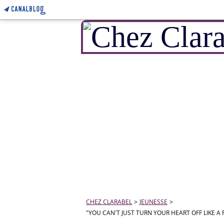
CHEZ CLARABEL
>
JEUNESSE
>
"YOU CAN'T JUST TURN YOUR HEART OFF LIKE A