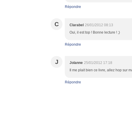
Répondre
C
Clarabel
26/01/2012 08:13
Oui, il est top ! Bonne lecture ! ;)
Répondre
J
Jolanne
25/01/2012 17:18
Il me plait bien ce livre, allez hop sur ma
Répondre