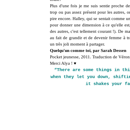
Plus d'une fois je me suis sentie proche d
trop ou pas assez présent pour les autres, on
pire encore. Halley, qui se sentait comme u
pour donner une dimension à ce qu'elle est,
des autres, c'est tellement courant !).
De man
au fait de grandir et de devenir femme à trav
un très joli moment à partager.
Quelqu'un comme toi, par Sarah Dessen
Pocket jeunesse, 2011. Traduction de Véro
Merci Alya !
♥
“There are some things in thi
when they let you down, shifti
it shakes your f