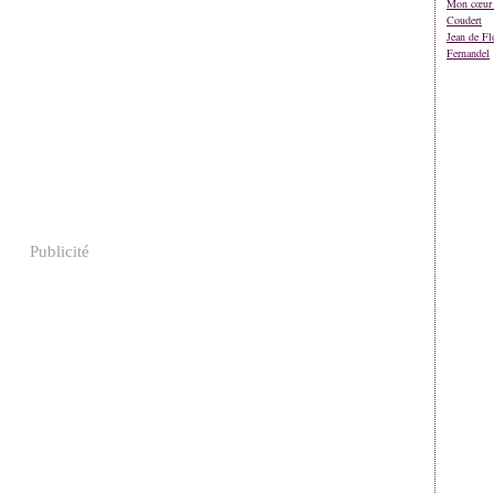
Mon cœur 
Coudert
Jean de Fl
Fernandel
Publicité