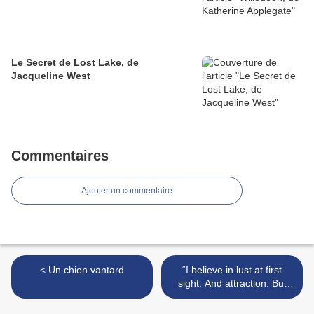
Le Secret de Lost Lake, de
Jacqueline West
Commentaires
Ajouter un commentaire
< Un chien vantard
“I believe in lust at first
sight. And attraction. But
not love.” >