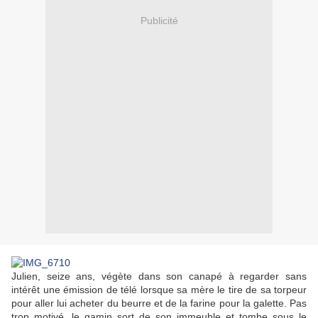
Publicité
Julien, seize ans, végète dans son canapé à regarder sans
intérêt une émission de télé lorsque sa mère le tire de sa torpeur
pour aller lui acheter du beurre et de la farine pour la galette. Pas
trop motivé, le gamin sort de son immeuble et tombe sous le