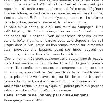
choc : une superbe BMW lui fait de l'oeil et lui ne peut qu'y
répondre. Il s'installe à son bord, se sent à l'aise et tout dégénère
lorsque Johnny, le caïd de la cité, apparaît en vitupérant. Flûte,
c'est sa caisse ! Et là, notre ami n'y comprend rien : il s'enferme
dans la voiture, passe la vitesse et démarre en trombe.
Le voilà sur le périph, puis sur une route de campagne, il ne
réfléchit plus, il file à toute allure, et les ennuis s'enfilent comme
des perles sur un collier : il vole de l'essence, découvre du fric
dans la boîte à gants, embarque deux auto-stoppeurs, les suit
jusque dans le Sud, prend du bon temps, tombe sur le mauvais
gars, provoque une bagarre, vomit ses tripes, devient fou
amoureux, croit à la dolce vita... mais la réalité le rattrape !
C'est un roman très court, seulement une quarantaine de pages,
mais il est mené à un train d'enfer. Et le ton du garçon prête à
sourire, il se confond en excuses, ne comprend pas trop ce qu'on
lui reproche, après tout ce n'est pas de sa faute, c'est le destin
qui a pris rendez-vous avec lui pour lui filer toutes les sales
galères du moment, c'est écrit sur son front : ici, bonne poire !
Une lecture rapide, un brin cynique, qui pourra plaire aux garçons
réfractaires dès qu'il s'agit d'ouvrir un roman.
Dans la voiture de Johnny, par Louis Atangana
Rouergue jeunesse, 2011