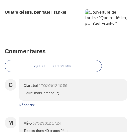
Quatre désirs, par Yael Frankel
Commentaires
Ajouter un commentaire
C
Clarabel
17/02/2012 10:56
Court, mais intense ! :)
Répondre
M
Mélo
07/02/2012 17:24
Tout ça dans 40 pages ?! ;-)