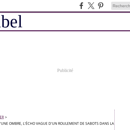
Publicité
LER
>
 QU'UNE OMBRE, L'ÉCHO VAGUE D'UN ROULEMENT DE SABOTS DANS LA NUIT..."