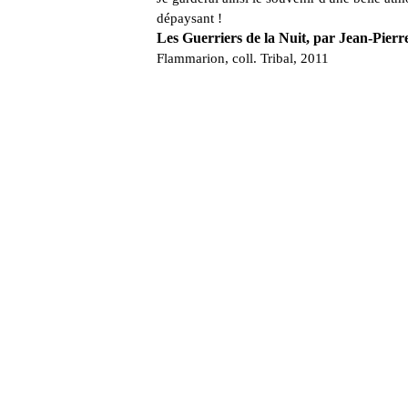
dépaysant !
Les Guerriers de la Nuit, par Jean-Pier
Flammarion, coll. Tribal, 2011