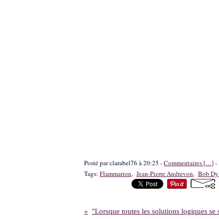
Posté par clarabel76 à 20:25 -
Commentaires [
…
]
- 
Tags:
Flammarion
,
Jean-Pierre Andrevon
,
Bob Dy