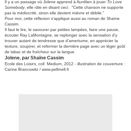
Il y a un passage où Jolene apprend à Aurélien à jouer
To Love
Somebody
, elle râle en disant ceci : "Cette chanson ne supporte
pas la médiocrité, sinon elle devient mièvre et débile."
Pour moi, cette réflexion s'applique aussi au roman de Shaïne
Cassim.
Il faut le lire, le savourer par petites lampées, faire une pause,
écouter Ray LaMontagne, se replonger avec la sensation d'y
trouver autant de tendresse que d'amertume, en apprécier la
texture, soupirer, et refermer la dernière page avec un léger goût
de tabac et de fraîcheur sur la langue.
Jolene, par Shaïne Cassim
Ecole des Loisirs, coll. Medium, 2012 - illustration de couverture :
Carine Brancowitz / www.pellmell.fr