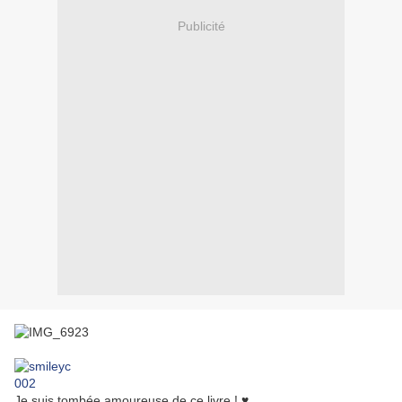
Publicité
Je suis tombée amoureuse de ce livre !
♥