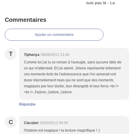
Commentaires
Ajouter un commentaire
T
Tiphanya
08/06/2012 13:46
Comme toi j'ai lu ce roman à l'aveugle, sans aucune idée de
ce qui m'attendait. Et j'ai adoré. Jolene représente tellement
ces moments forts de l'adolescence que l'on aimerait voir
durer éternellement mais qui ne sont que des moments
magiques par leur durée, leur étrangeté et leur force.<br />
<br /> J'adore, j'adore, j'adore.
Répondre
C
Clarabel
26/03/2012 09:55
l'histoire est magique ! la lecture magnifique ! :)