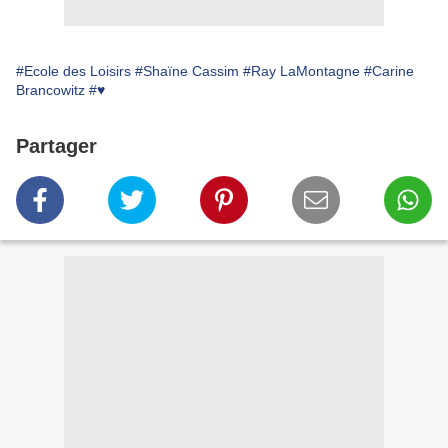
#Ecole des Loisirs
#Shaïne Cassim
#Ray LaMontagne
#Carine
Brancowitz
#♥
Partager