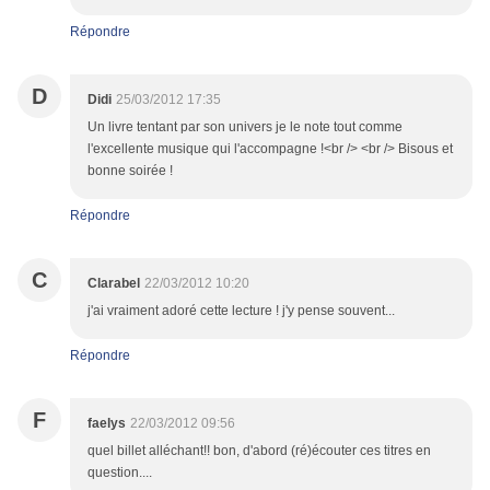
Répondre
D
Didi
25/03/2012 17:35
Un livre tentant par son univers je le note tout comme
l'excellente musique qui l'accompagne !<br /> <br /> Bisous et
bonne soirée !
Répondre
C
Clarabel
22/03/2012 10:20
j'ai vraiment adoré cette lecture ! j'y pense souvent...
Répondre
F
faelys
22/03/2012 09:56
quel billet alléchant!! bon, d'abord (ré)écouter ces titres en
question....