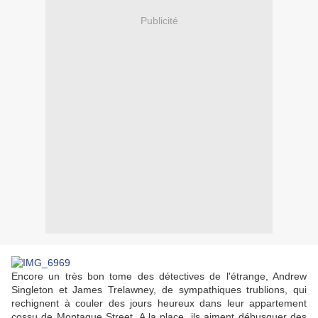
Publicité
Encore un très bon tome des détectives de l'étrange, Andrew
Singleton et James Trelawney, de sympathiques trublions, qui
rechignent à couler des jours heureux dans leur appartement
cossu de Montague Street. A la place, ils aiment débusquer des