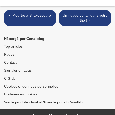
< Meurtre à Shakespeare
Un nuage de lait dans votre
thé ! >
Hébergé par Canalblog
Top articles
Pages
Contact
Signaler un abus
C.G.U.
Cookies et données personnelles
Préférences cookies
Voir le profil de clarabel76 sur le portail Canalblog