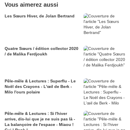
Vous aimerez aussi
Les Sœurs Hiver, de Jolan Bertrand
Quatre Sœurs / édition collector 2020
/ de Malika Ferdjoukh
Pêle-mêle & Lectures : Superflu - Le
Noël des Crayons - L'œil de Berk -
Milo l'ours polaire
Pêle-mêle & Lectures : Si l'hiver
arrive, dis-lui que je ne suis pas là -
La balançoire de l'espace - Miaou !