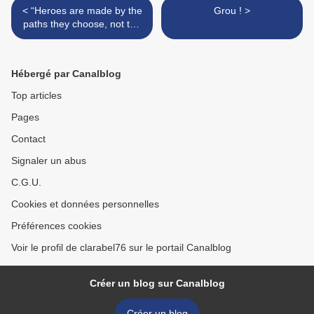
< “Heroes are made by the
Grou ! >
paths they choose, not the
powers they are graced
with.”
Hébergé par Canalblog
Top articles
Pages
Contact
Signaler un abus
C.G.U.
Cookies et données personnelles
Préférences cookies
Voir le profil de clarabel76 sur le portail Canalblog
Créer un blog sur Canalblog
Créer un blog