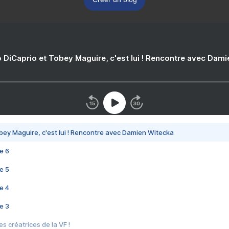
 DiCaprio et Tobey Maguire, c'est lui ! Rencontre avec Dam
bey Maguire, c'est lui ! Rencontre avec Damien Witecka
e 6
e 5
e 4
e 3
s créatrices de la VF !