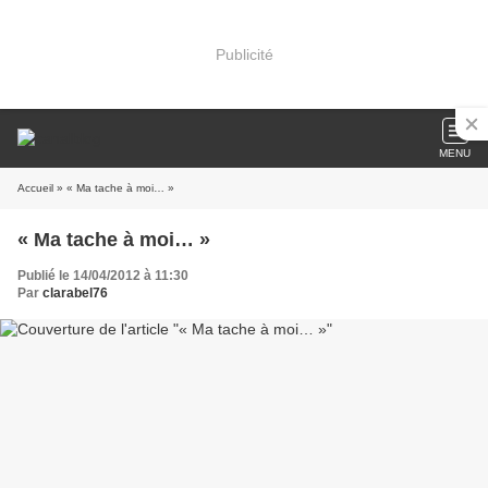
Publicité
MENU
Accueil
» « Ma tache à moi… »
« Ma tache à moi… »
Publié le 14/04/2012 à 11:30
Par
clarabel76