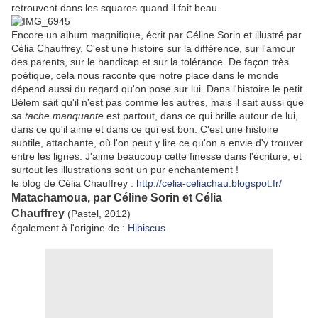
retrouvent dans les squares quand il fait beau.
Encore un album magnifique, écrit par Céline Sorin et illustré par
Célia Chauffrey. C'est une histoire sur la différence, sur l'amour
des parents, sur le handicap et sur la tolérance. De façon très
poétique, cela nous raconte que notre place dans le monde
dépend aussi du regard qu'on pose sur lui. Dans l'histoire le petit
Bélem sait qu'il n'est pas comme les autres, mais il sait aussi que
sa tache manquante
est partout, dans ce qui brille autour de lui,
dans ce qu'il aime et dans ce qui est bon. C'est une histoire
subtile, attachante, où l'on peut y lire ce qu'on a envie d'y trouver
entre les lignes. J'aime beaucoup cette finesse dans l'écriture, et
surtout les illustrations sont un pur enchantement !
le blog de Célia Chauffrey :
http://celia-celiachau.blogspot.fr/
Matachamoua, par Céline Sorin et Célia
Chauffrey
(Pastel, 2012)
également à l'origine de :
Hibiscus