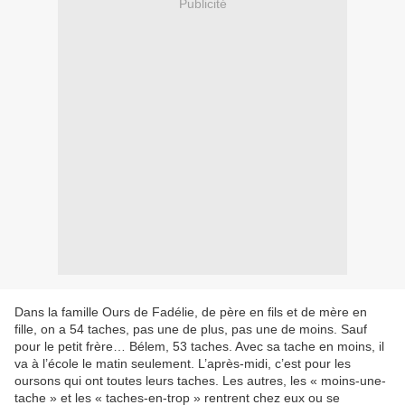
Publicité
Dans la famille Ours de Fadélie, de père en fils et de mère en
fille, on a 54 taches, pas une de plus, pas une de moins. Sauf
pour le petit frère… Bélem, 53 taches. Avec sa tache en moins, il
va à l’école le matin seulement. L’après-midi, c’est pour les
oursons qui ont toutes leurs taches. Les autres, les « moins-une-
tache » et les « taches-en-trop » rentrent chez eux ou se