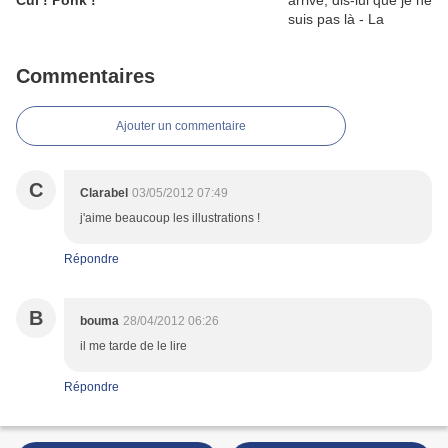
Cui ! Ponk !
Commentaires
Ajouter un commentaire
C
Clarabel
03/05/2012 07:49
j'aime beaucoup les illustrations !
Répondre
B
bouma
28/04/2012 06:26
il me tarde de le lire
Répondre