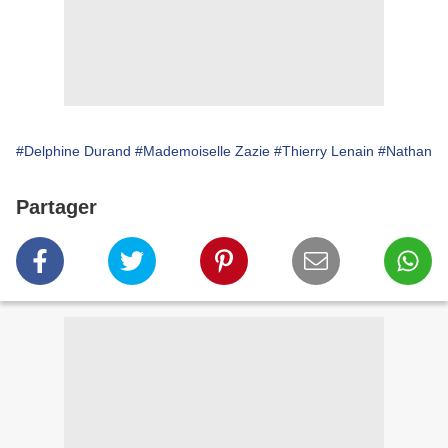
#Delphine Durand
#Mademoiselle Zazie
#Thierry Lenain
#Nathan
Partager