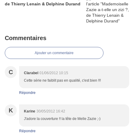
de Thierry Lenain & Delphine Durand
Commentaires
Ajouter un commentaire
C
Clarabel
01/06/2012 10:15
Cette série ne faiblit pas en qualité, c'est bien !!!
Répondre
K
Karine
30/05/2012 16:42
J'adore la couverture !! la tête de Melle Zazie ;-)
Répondre