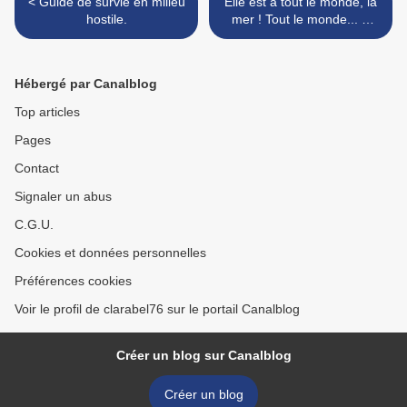
< Guide de survie en milieu
Elle est à tout le monde, la
hostile.
mer ! Tout le monde... A
nous aussi, y a pas de
raison ! >
Hébergé par Canalblog
Top articles
Pages
Contact
Signaler un abus
C.G.U.
Cookies et données personnelles
Préférences cookies
Voir le profil de clarabel76 sur le portail Canalblog
Créer un blog sur Canalblog
Créer un blog