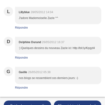
L
Lillyblue
28/05/2012 14:04
J'adore Mademoiselle Zazie ^^
Répondre
D
Delphine Durand
26/05/2012 16:37
:) Quelques dessins du nouveau Zazie ici: http://bit.ly/Kpgyt4
Répondre
G
Gaëlle
26/05/2012 05:38
nos blogs se ressemblent ces derniers jours :-)
Répondre