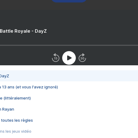
 Battle Royale - DayZ
 DayZ
 a 13 ans (et vous l'avez ignoré)
e (littéralement)
im Rayan
 toutes les règles
s les jeux vidéo