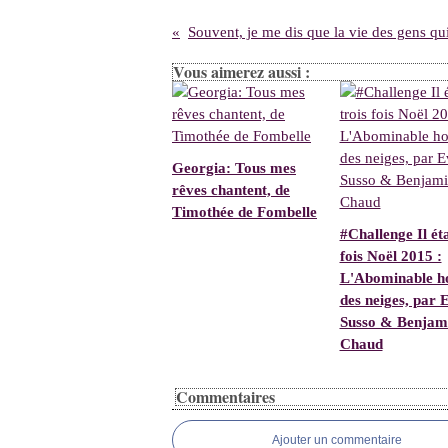
Vous aimerez aussi :
Georgia: Tous mes
rêves chantent, de
Timothée de Fombelle
#Challenge Il éta
fois Noël 2015 :
L'Abominable 
des neiges, par 
Susso & Benjam
Chaud
Commentaires
Ajouter un commentaire