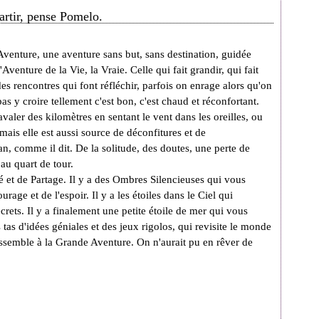
artir, pense Pomelo.
venture, une aventure sans but, sans destination, guidée
l'Aventure de la Vie, la Vraie. Celle qui fait grandir, qui fait
es rencontres qui font réfléchir, parfois on enrage alors qu'on
as y croire tellement c'est bon, c'est chaud et réconfortant.
valer des kilomètres en sentant le vent dans les oreilles, ou
mais elle est aussi source de déconfitures et de
comme il dit. De la solitude, des doutes, une perte de
au quart de tour.
 et de Partage. Il y a des Ombres Silencieuses qui vous
age et de l'espoir. Il y a les étoiles dans le Ciel qui
rets. Il y a finalement une petite étoile de mer qui vous
s tas d'idées géniales et des jeux rigolos, qui revisite le monde
ressemble à la Grande Aventure. On n'aurait pu en rêver de