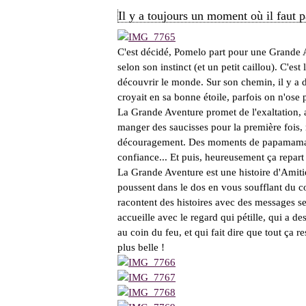
Il y a toujours un moment où il faut p
C'est décidé, Pomelo part pour une Grande A
selon son instinct (et un petit caillou). C'est 
découvrir le monde. Sur son chemin, il y a d
croyait en sa bonne étoile, parfois on n'ose p
La Grande Aventure promet de l'exaltation, a
manger des saucisses pour la première fois, 
découragement. Des moments de papamaman, 
confiance... Et puis, heureusement ça repart 
La Grande Aventure est une histoire d'Amitié
poussent dans le dos en vous soufflant du cour
racontent des histoires avec des messages sec
accueille avec le regard qui pétille, qui a de
au coin du feu, et qui fait dire que tout ça 
plus belle !