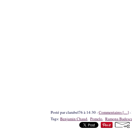
Posté par clarabel76 à 14:30 -
Commentaires [
…
]
- 
Tags:
Benjamin Chaud
,
Pomelo
,
Ramona Badesc