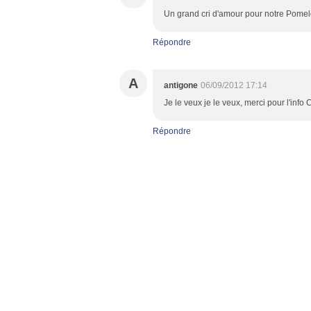
Un grand cri d'amour pour notre Pomelo 
Répondre
A
antigone
06/09/2012 17:14
Je le veux je le veux, merci pour l'info 
Répondre