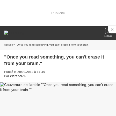
Publicité
MENU
Accueil
» "Once you read something, you can't erase it from your brain."
"Once you read something, you can't erase it
from your brain."
Publié le 20/09/2012 à 17:45
Par
clarabel76