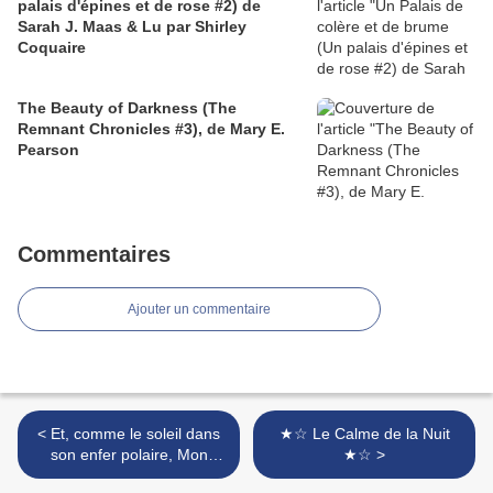
palais d'épines et de rose #2) de
Sarah J. Maas & Lu par Shirley
Coquaire
The Beauty of Darkness (The
Remnant Chronicles #3), de Mary E.
Pearson
Commentaires
Ajouter un commentaire
< Et, comme le soleil dans
★☆ Le Calme de la Nuit
son enfer polaire, Mon
★☆ >
coeur ne sera plus qu'un