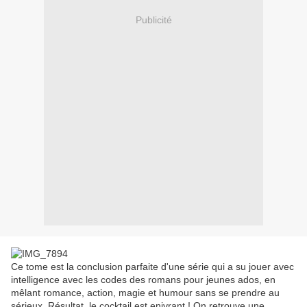
Publicité
Ce tome est la conclusion parfaite d'une série qui a su jouer avec
intelligence avec les codes des romans pour jeunes ados, en
mêlant romance, action, magie et humour sans se prendre au
sérieux. Résultat, le cocktail est enivrant ! On retrouve une