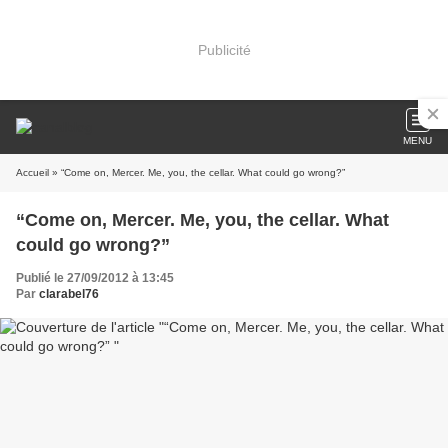
Publicité
MENU
Accueil
» “Come on, Mercer. Me, you, the cellar. What could go wrong?”
“Come on, Mercer. Me, you, the cellar. What
could go wrong?”
Publié le 27/09/2012 à 13:45
Par
clarabel76