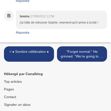
Répondre
B
bouma
27/09/2012 12:56
j'ai hâte de retrouver Sophie. vivement qu'il arrive à la bib !
Répondre
< ♠ Sombre célébration ♠
“Forget normal.” He
grinned. “We’re going to be
extraordinary.” >
Hébergé par Canalblog
Top articles
Pages
Contact
Signaler un abus