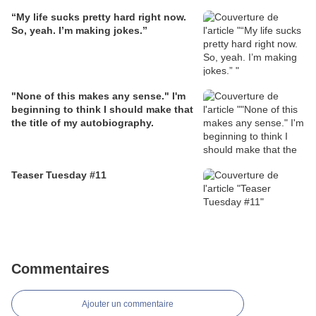
“My life sucks pretty hard right now.
So, yeah. I’m making jokes.”
"None of this makes any sense." I'm
beginning to think I should make that
the title of my autobiography.
Teaser Tuesday #11
Commentaires
Ajouter un commentaire