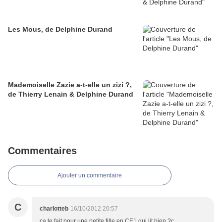
Les Mous, de Delphine Durand
Mademoiselle Zazie a-t-elle un zizi ?,
de Thierry Lenain & Delphine Durand
Commentaires
Ajouter un commentaire
C
charlotteb
16/10/2012 20:57
ça le fait pour une petite fille en CE1 qui lit bien ?c