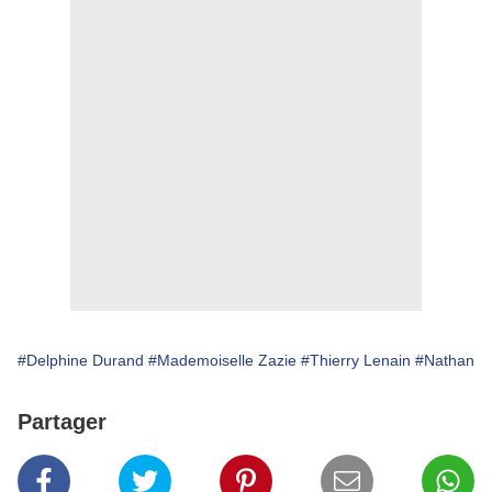
#Delphine Durand
#Mademoiselle Zazie
#Thierry Lenain
#Nathan
Partager