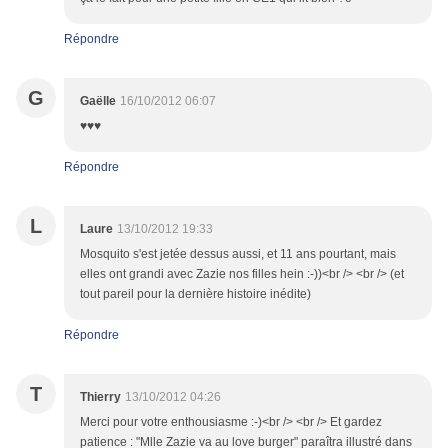
Répondre
G
Gaëlle
16/10/2012 06:07
♥♥♥
Répondre
L
Laure
13/10/2012 19:33
Mosquito s'est jetée dessus aussi, et 11 ans pourtant, mais
elles ont grandi avec Zazie nos filles hein :-))<br /> <br /> (et
tout pareil pour la dernière histoire inédite)
Répondre
T
Thierry
13/10/2012 04:26
Merci pour votre enthousiasme :-)<br /> <br /> Et gardez
patience : "Mlle Zazie va au love burger" paraîtra illustré dans