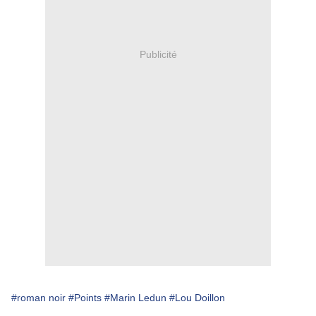
Publicité
#roman noir
#Points
#Marin Ledun
#Lou Doillon