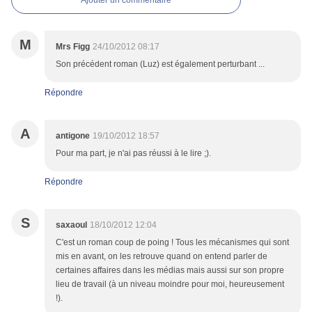
Ajouter un commentaire
M
Mrs Figg
24/10/2012 08:17
Son précédent roman (Luz) est également perturbant ...
Répondre
A
antigone
19/10/2012 18:57
Pour ma part, je n'ai pas réussi à le lire ;).
Répondre
S
saxaoul
18/10/2012 12:04
C'est un roman coup de poing ! Tous les mécanismes qui sont
mis en avant, on les retrouve quand on entend parler de
certaines affaires dans les médias mais aussi sur son propre
lieu de travail (à un niveau moindre pour moi, heureusement
!).