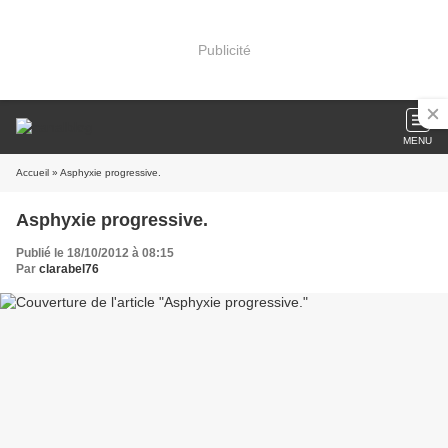
Publicité
MENU
Accueil
» Asphyxie progressive.
Asphyxie progressive.
Publié le 18/10/2012 à 08:15
Par
clarabel76