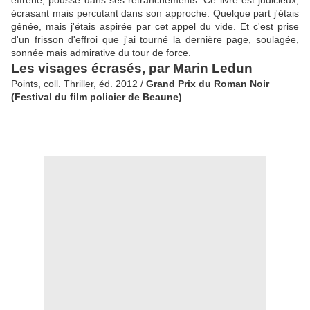
effréné, poussé dans ses retranchements. Ce livre est judicieux,
écrasant mais percutant dans son approche. Quelque part j'étais
gênée, mais j'étais aspirée par cet appel du vide. Et c'est prise
d'un frisson d'effroi que j'ai tourné la dernière page, soulagée,
sonnée mais admirative du tour de force.
Les visages écrasés, par Marin Ledun
Points, coll. Thriller, éd. 2012 /
Grand Prix du Roman Noir
(Festival du film policier de Beaune)