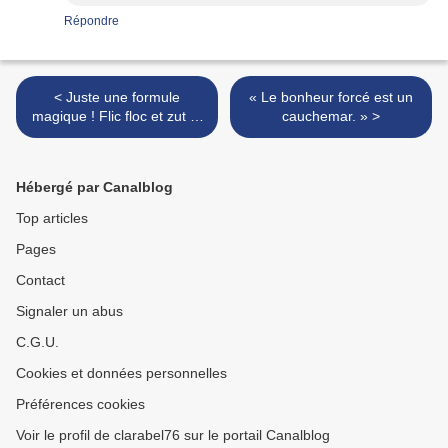
Répondre
< Juste une formule
« Le bonheur forcé est un
magique ! Flic floc et zut et
cauchemar. » >
pouic !
Hébergé par Canalblog
Top articles
Pages
Contact
Signaler un abus
C.G.U.
Cookies et données personnelles
Préférences cookies
Voir le profil de clarabel76 sur le portail Canalblog