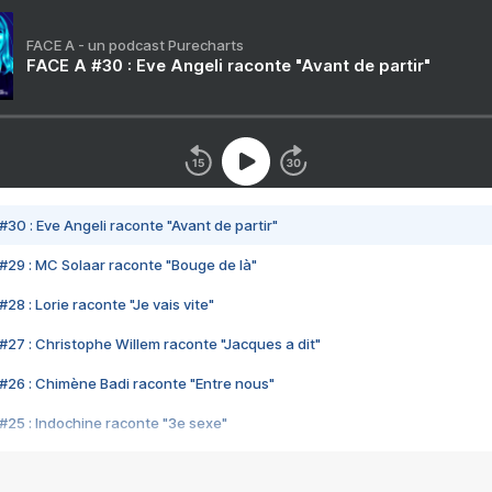
FACE A - un podcast Purecharts
FACE A #30 : Eve Angeli raconte "Avant de partir"
#30 : Eve Angeli raconte "Avant de partir"
#29 : MC Solaar raconte "Bouge de là"
28 : Lorie raconte "Je vais vite"
#27 : Christophe Willem raconte "Jacques a dit"
#26 : Chimène Badi raconte "Entre nous"
#25 : Indochine raconte "3e sexe"
#24 : Zaho raconte "C'est chelou"