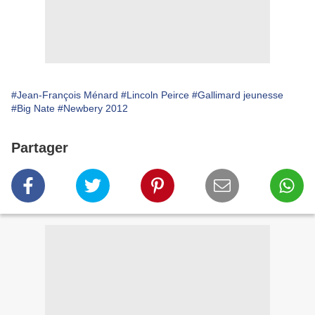
#Jean-François Ménard
#Lincoln Peirce
#Gallimard jeunesse
#Big Nate
#Newbery 2012
Partager