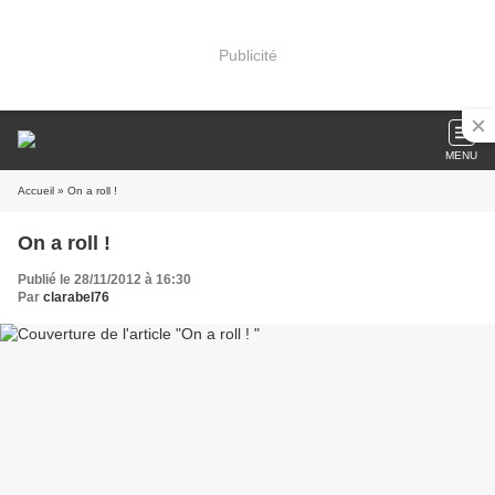
Publicité
MENU
Accueil
» On a roll !
On a roll !
Publié le 28/11/2012 à 16:30
Par
clarabel76