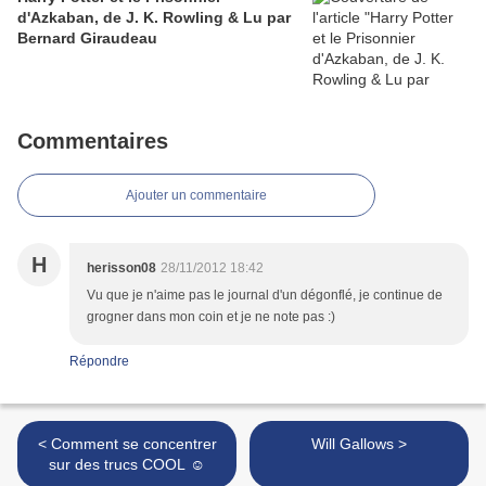
d'Azkaban, de J. K. Rowling & Lu par
Bernard Giraudeau
Commentaires
Ajouter un commentaire
H
herisson08
28/11/2012 18:42
Vu que je n'aime pas le journal d'un dégonflé, je continue de
grogner dans mon coin et je ne note pas :)
Répondre
< Comment se concentrer
Will Gallows >
sur des trucs COOL ☺