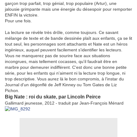
garçon trop parfait, trop génial, trop populaire (Artur), une
jalousie grimpante mais une énergie du désespoir pour remporter
ENFIN la victoire.
Pour une fois.
La lecture se révèle très drôle, comme toujours. Ce savant
mélange de texte et de bande dessinée plaît aux enfants, ça se lit
tout seul, les personnages sont attachants et Nate est un héros
ingénieux, auquel peuvent facilement s'identifier les lecteurs.
Vous ne manquerez pas de sourire face aux situations
incongrues, mais tellement cocasses, qu'il faudrait être en
marbre pour demeurer indifférent. C'est donc une bonne petite
série, pour les enfants qui n'aiment ni la lecture trop longue, ni
trop descriptive. Vous aurez là le bon compromis, à l'instar du
Journal d'un dégonflé de Jeff Kinney ou Tom Gates de Liz
Pichon.
Big Nate : roi du skate, par Lincoln Peirce
Gallimard jeunesse, 2012 - traduit par Jean-François Ménard