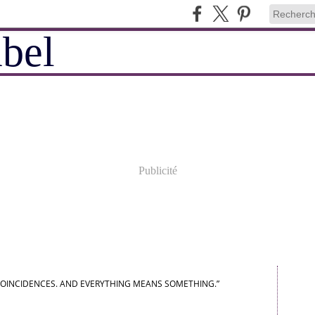
Publicité
COINCIDENCES. AND EVERYTHING MEANS SOMETHING.”