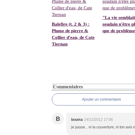
"La vie semblait
Balefire (t. 2 & 3) :
soudain n'être pl
Plume de pierre &
que de problème
Collier d'eau, de Cate
Tiernan
Commentaires
Ajouter un commentaire
B
bouma
24/12/2012 17:06
je passe... ni la couverture, ni ton avi