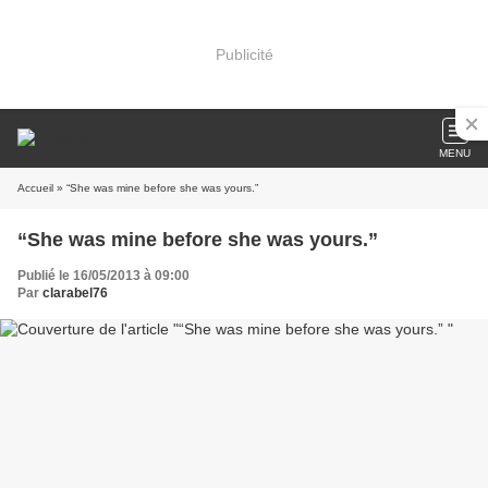
Publicité
MENU
Accueil
» “She was mine before she was yours.”
“She was mine before she was yours.”
Publié le 16/05/2013 à 09:00
Par
clarabel76