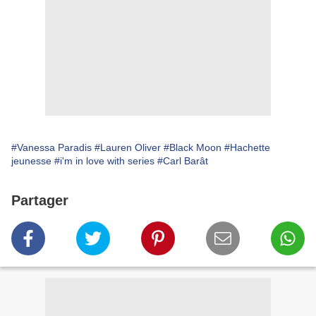
#Vanessa Paradis
#Lauren Oliver
#Black Moon
#Hachette
jeunesse
#i'm in love with series
#Carl Barât
Partager