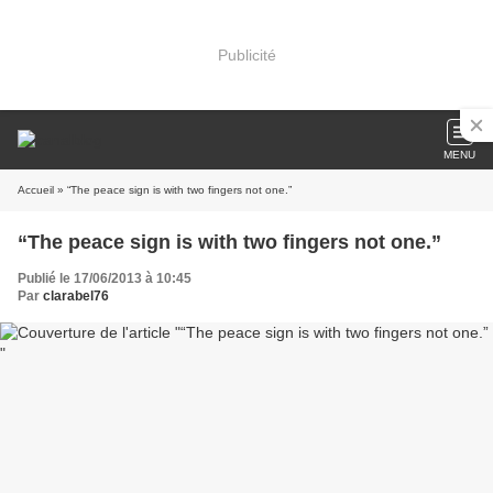
Publicité
MENU
Accueil
» “The peace sign is with two fingers not one.”
“The peace sign is with two fingers not one.”
Publié le 17/06/2013 à 10:45
Par
clarabel76