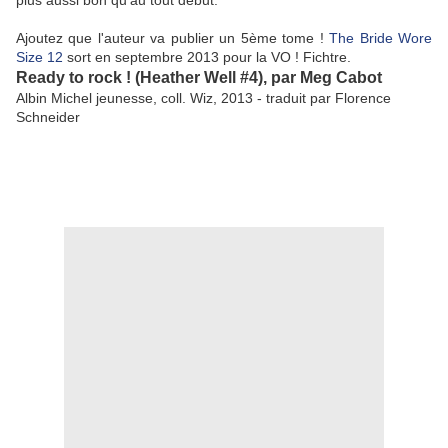
plus aussi bon qu'au tout début.
Ajoutez que l'auteur va publier un 5ème tome !
The Bride Wore
Size 12
sort en septembre 2013 pour la VO ! Fichtre.
Ready to rock ! (Heather Well #4), par Meg Cabot
Albin Michel jeunesse, coll. Wiz, 2013 - traduit par Florence
Schneider