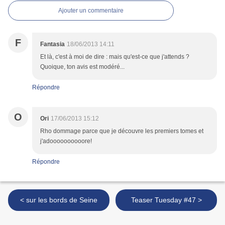
Ajouter un commentaire
F
Fantasia
18/06/2013 14:11
Et là, c'est à moi de dire : mais qu'est-ce que j'attends ?
Quoique, ton avis est modéré...
Répondre
O
Ori
17/06/2013 15:12
Rho dommage parce que je découvre les premiers tomes et
j'adoooooooooore!
Répondre
< sur les bords de Seine
Teaser Tuesday #47 >