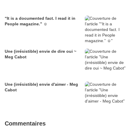
“It is a documented fact. I read it in
People magazine.” ☺
Une (irrésistible) envie de dire oui ~
Meg Cabot
Une (irrésistible) envie d'aimer - Meg
Cabot
Commentaires