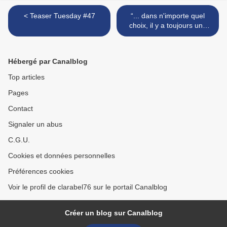
< Teaser Tuesday #47
“... dans n'importe quel
choix, il y a toujours une
part de hasard.” (Un coeur
noir) >
Hébergé par Canalblog
Top articles
Pages
Contact
Signaler un abus
C.G.U.
Cookies et données personnelles
Préférences cookies
Voir le profil de clarabel76 sur le portail Canalblog
Créer un blog sur Canalblog