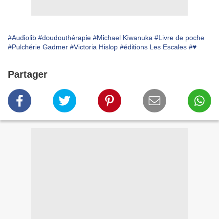
#Audiolib
#doudouthérapie
#Michael Kiwanuka
#Livre de poche
#Pulchérie Gadmer
#Victoria Hislop
#éditions Les Escales
#♥
Partager