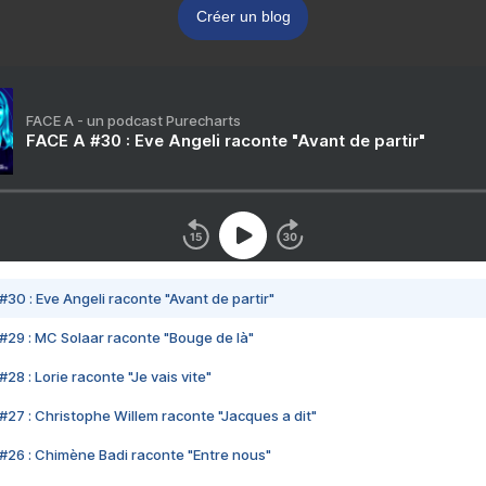
Créer un blog
FACE A - un podcast Purecharts
FACE A #30 : Eve Angeli raconte "Avant de partir"
#30 : Eve Angeli raconte "Avant de partir"
#29 : MC Solaar raconte "Bouge de là"
28 : Lorie raconte "Je vais vite"
#27 : Christophe Willem raconte "Jacques a dit"
#26 : Chimène Badi raconte "Entre nous"