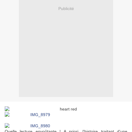
Publicité
Quelle lecture envoûtante ! A priori, l'histoire traitant d'une