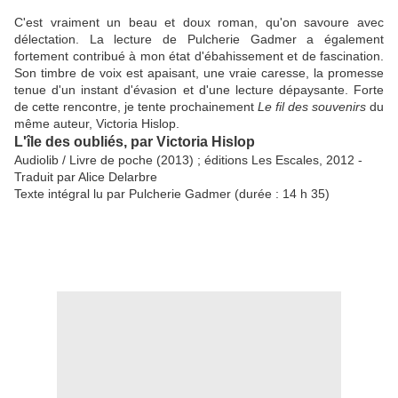
C'est vraiment un beau et doux roman, qu'on savoure avec
délectation. La lecture de Pulcherie Gadmer a également
fortement contribué à mon état d'ébahissement et de fascination.
Son timbre de voix est apaisant, une vraie caresse, la promesse
tenue d'un instant d'évasion et d'une lecture dépaysante. Forte
de cette rencontre, je tente prochainement
Le fil des souvenirs
du
même auteur, Victoria Hislop.
L'île des oubliés, par Victoria Hislop
Audiolib / Livre de poche (2013) ; éditions Les Escales, 2012 -
Traduit par Alice Delarbre
Texte intégral lu par Pulcherie Gadmer (durée : 14 h 35)