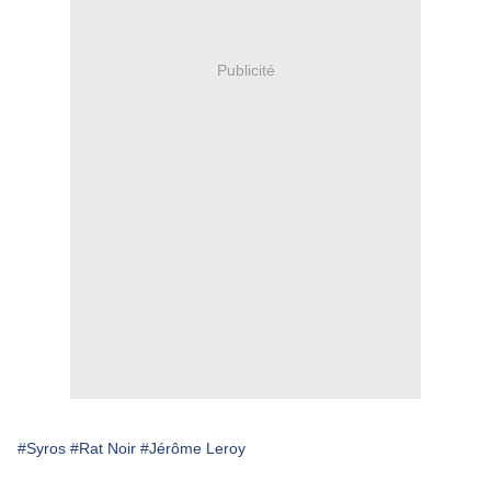
Publicité
#Syros
#Rat Noir
#Jérôme Leroy