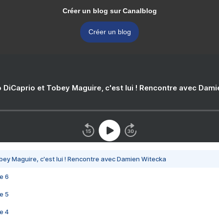
Créer un blog sur Canalblog
Créer un blog
 DiCaprio et Tobey Maguire, c'est lui ! Rencontre avec Dam
bey Maguire, c'est lui ! Rencontre avec Damien Witecka
e 6
e 5
e 4