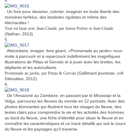
4.
Un livre pour dessiner, colorier, imaginer en toute liberté des
monstres farfelus, des bestioles rigolotes et même des
élécharafes !
Tout est beau avec Jean-Claude, par Anton Poitier et Jean-Claude
(Nathan, 2013)
5.
Abécédaire, imagier, livre géant, «Promenade au jardin» nous
invite à parcourir et à reparcourir indéfiniment les magnifiques
illustrations de Pittau et Gervais et à jouer avec les tirettes, les
dépliants et les autocollants.
(Gallimard jeunesse, coll.
Promenade au jardin, par Pittau & Gervais
Giboulées, 2012)
6.
De l'Amazone au Zambèze, en passant par le Mississipi et la
Volga, parcourez les fleuves du monde en 22 portraits. Avec des
photos étonnantes qui illustrent tous les visages du fleuve, des
textes clairs pour comprendre la vie et les activités des hommes
au bord du fleuve, une fiche d'identité pour situer le fleuve et en
connaître les caractéristiques et un tracé détaillé qui suit le cours
du fleuve et les paysages qu'il traverse.