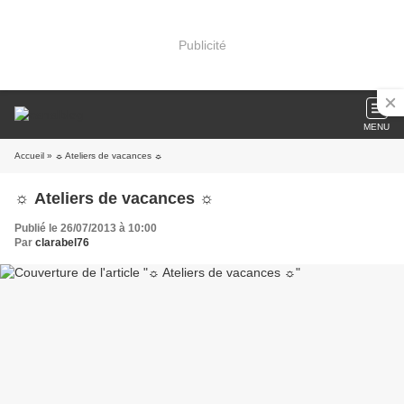
Publicité
MENU
Accueil
» ☼ Ateliers de vacances ☼
☼ Ateliers de vacances ☼
Publié le 26/07/2013 à 10:00
Par
clarabel76