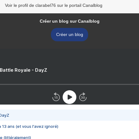
Voir le profil de clarabel76 sur le portail Canalblog
Créer un blog sur Canalblog
Créer un blog
 Battle Royale - DayZ
 DayZ
 a 13 ans (et vous l'avez ignoré)
e (littéralement)