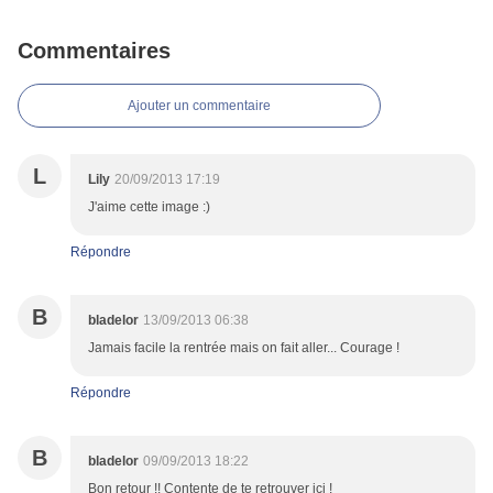
Commentaires
Ajouter un commentaire
L
Lily
20/09/2013 17:19
J'aime cette image :)
Répondre
B
bladelor
13/09/2013 06:38
Jamais facile la rentrée mais on fait aller... Courage !
Répondre
B
bladelor
09/09/2013 18:22
Bon retour !! Contente de te retrouver ici !