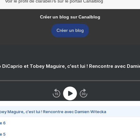
Voir le profil de clarabel76 sur le portail Canalblog
Créer un blog sur Canalblog
Créer un blog
 DiCaprio et Tobey Maguire, c'est lui ! Rencontre avec Dam
bey Maguire, c'est lui ! Rencontre avec Damien Witecka
e 6
e 5