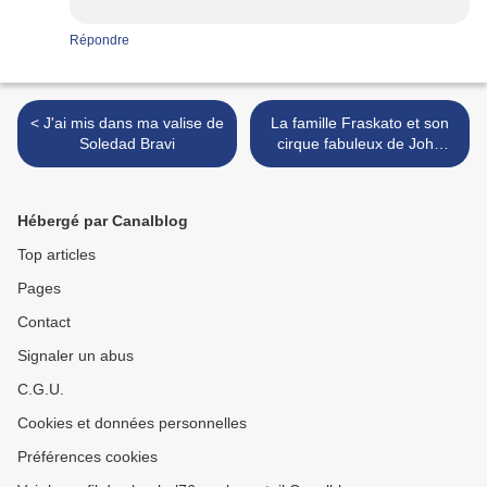
Répondre
< J'ai mis dans ma valise de
La famille Fraskato et son
Soledad Bravi
cirque fabuleux de John
Yeoman et Quentin Blake >
Hébergé par Canalblog
Top articles
Pages
Contact
Signaler un abus
C.G.U.
Cookies et données personnelles
Préférences cookies