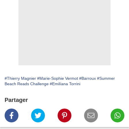
#Thierry Magnier
#Marie-Sophie Vermot
#Barroux
#Summer
Beach Reads Challenge
#Emilíana Torrini
Partager