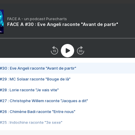
FACE A - un podcast Purecharts
FACE A #30 : Eve Angeli raconte "Avant de partir"
#30 : Eve Angeli raconte "Avant de partir"
#29 : MC Solaar raconte "Bouge de là"
28 : Lorie raconte "Je vais vite"
#27 : Christophe Willem raconte "Jacques a dit"
#26 : Chimène Badi raconte "Entre nous"
#25 : Indochine raconte "3e sexe"
#24 : Zaho raconte "C'est chelou"