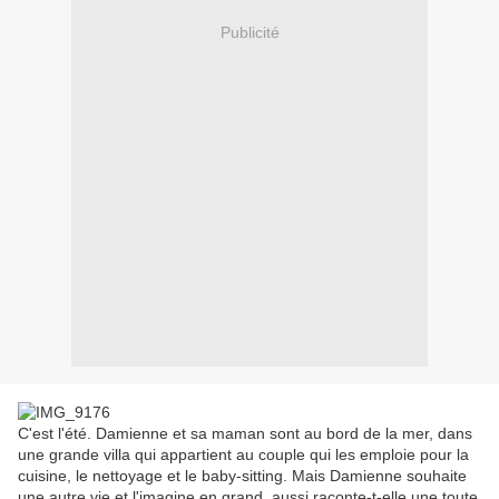
Publicité
C'est l'été. Damienne et sa maman sont au bord de la mer, dans
une grande villa qui appartient au couple qui les emploie pour la
cuisine, le nettoyage et le baby-sitting. Mais Damienne souhaite
une autre vie et l'imagine en grand, aussi raconte-t-elle une toute