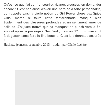
Qu'est-ce que j'ai pu rire, sourire, ricaner, glousser, en demander
encore ! C'est bon aussi d'avoir une héroïne à forte personnalité,
qui rappelle ainsi la vieille notion du Girl Power chère aux Spice
Girls, même si toute cette fanfaronnade masque bien
évidemment des blessures profondes et un sentiment amer de
solitude.
J'ai juste trouvé que ça manquait de punch vers la fin,
surtout après le passage à New York, mais les 3/4 du roman sont
à déguster, sans faire la fine bouche. C'est la bidonnade assurée
!
Hachette jeunesse, septembre 2013 - traduit par Cécile Leclère