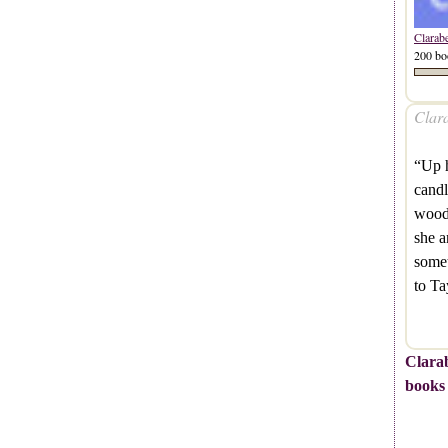
Clarab
200 bo
Clara
“Up h
candl
wood
she 
somet
to Ta
Clarab
books