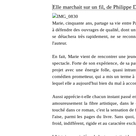
Elle marchait sur un fil, de Philippe
Marie, cinquante ans, partage sa vie entre Pa
à défendre des ouvrages de qualité, dont un
se détachera très rapidement, ne se reconn
l'auteur.
En fait, Marie vient de rencontrer une jeu
spectacle. Forte de son expérience, de sa pa
projet avec une énergie folle, quasi intra
comédien prometteur, qui a mis un terme à s
lequel elle a aujourd'hui bien du mal à accor
Aussi apprécie-t-elle chacun instant passé en
amoureusement la fibre artistique, dans le 
touché dans ce roman, c'est la sensation de f
l'aise, parmi les pages du livre. Sans quoi
froid, indifférent, rigide et au caractère exclu