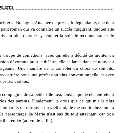
 Delerm
ris et la Bretagne. Attachée de presse indépendante, elle tient
 petit roman qui va connaître un succès fulgurant, duquel elle
aissant plus dans le système et la soif de reconnaissance de
ne troupe de comédiens, avec qui elle a décidé de monter un
ssion dévorante pour le théâtre, elle se lance dans ce nouveau
nsigeante. Une manière de la consoler du choix de son fils,
a carrière pour une profession plus conventionnelle, et avec
der ses violons.
 compagnie de sa petite-fille Léa, chez laquelle elle entretient
dos des parents. Finalement, je crois que ce qui m'a le plus
amiliarité, de retrouver un vieil ami, de me sentir chez moi, à
, le personnage de Marie n'est pas du tout attachant, car trop
sif et entier (au vu de la fin).