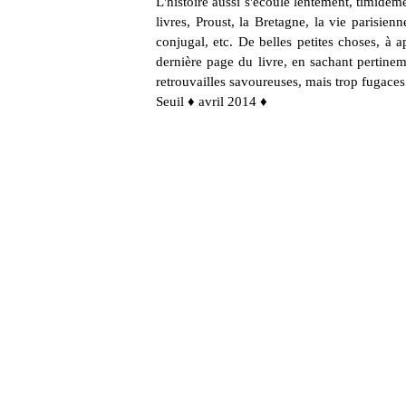
L'histoire aussi s'écoule lentement, timideme
livres, Proust, la Bretagne, la vie parisienne
conjugal, etc. De belles petites choses, à 
dernière page du livre, en sachant pertinem
retrouvailles savoureuses, mais trop fugaces
Seuil ♦ avril 2014 ♦