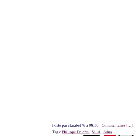
Posté par clarabel76 à 08:30 -
Commentaires [
…
]
- 
Tags:
Philippe Delerm
,
Seuil
,
Adna