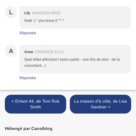
L
Lily
16/04/2014 09:02
Noté :) * you know it ^^ *
Répondre
A
Anne
15/04/2014 12:12
Quel billet alléchant ! (sans parler - une fois de plus - de la
couverture...)
Répondre
< Enfant 44, de Tom Rob
La maison d'à côté, de Lisa
Smith
Gardner >
Hébergé par Canalblog