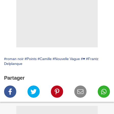
#roman noir
#Points
#Camille
#Nouvelle Vague
#♥
#Frantz
Delplanque
Partager