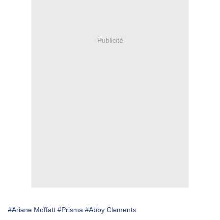
Publicité
#Ariane Moffatt
#Prisma
#Abby Clements