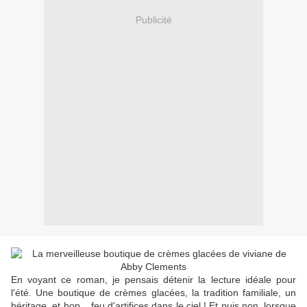
Publicité
En voyant ce roman, je pensais détenir la lecture idéale pour
l'été. Une boutique de crèmes glacées, la tradition familiale, un
héritage, et hop... feu d'artifices dans le ciel ! Et puis non, lorsque