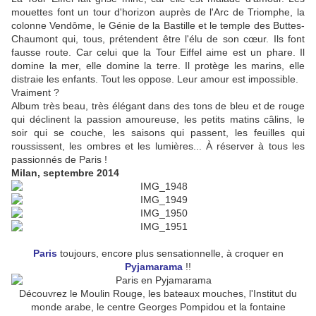
mouettes font un tour d'horizon auprès de l'Arc de Triomphe, la
colonne Vendôme, le Génie de la Bastille et le temple des Buttes-
Chaumont qui, tous, prétendent être l'élu de son cœur. Ils font
fausse route. Car celui que la Tour Eiffel aime est un phare. Il
domine la mer, elle domine la terre. Il protège les marins, elle
distraie les enfants. Tout les oppose. Leur amour est impossible.
Vraiment ?
Album très beau, très élégant dans des tons de bleu et de rouge
qui déclinent la passion amoureuse, les petits matins câlins, le
soir qui se couche, les saisons qui passent, les feuilles qui
roussissent, les ombres et les lumières... À réserver à tous les
passionnés de Paris !
Milan, septembre 2014
Paris
toujours, encore plus sensationnelle, à croquer en
Pyjamarama
!!
Découvrez le Moulin Rouge, les bateaux mouches, l'Institut du
monde arabe, le centre Georges Pompidou et la fontaine