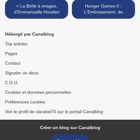
< La Boîte à images,
Hunger Games II -
d'Emmanuelle Houdart
L'Embrasement, de
Suzanne Collins >
Hébergé par Canalblog
Top articles
Pages
Contact
Signaler un abus
C.G.U.
Cookies et données personnelles
Préférences cookies
Voir le profil de clarabel76 sur le portail Canalblog
Créer un blog sur Canalblog