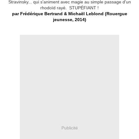
Stravinsky...
qui s'animent avec magie au simple passage d'un
rhodoïd rayé. STUPÉFIANT
!
par Frédérique Bertrand & Michaël Leblond (Rouergue
jeunesse, 2014)
Publicité