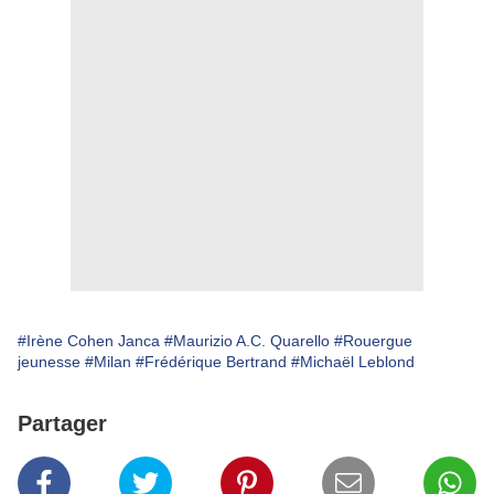
#Irène Cohen Janca
#Maurizio A.C. Quarello
#Rouergue
jeunesse
#Milan
#Frédérique Bertrand
#Michaël Leblond
Partager