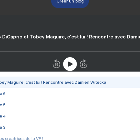
Créer un blog
 DiCaprio et Tobey Maguire, c'est lui ! Rencontre avec Dam
bey Maguire, c'est lui ! Rencontre avec Damien Witecka
e 6
e 5
e 4
e 3
s créatrices de la VF !