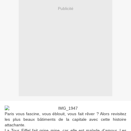
Publicité
Paris vous fascine, vous éblouit, vous fait rêver ? Alors revisitez
les plus beaux bâtiments de la capitale avec cette histoire
attachante.
La Tour Eiffel fait grise mine, car elle est malade d'amour. Les