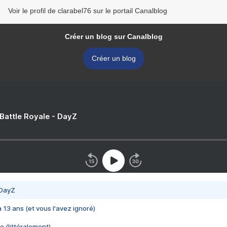
Voir le profil de clarabel76 sur le portail Canalblog
Créer un blog sur Canalblog
Créer un blog
 Battle Royale - DayZ
 DayZ
 a 13 ans (et vous l'avez ignoré)
e (littéralement)