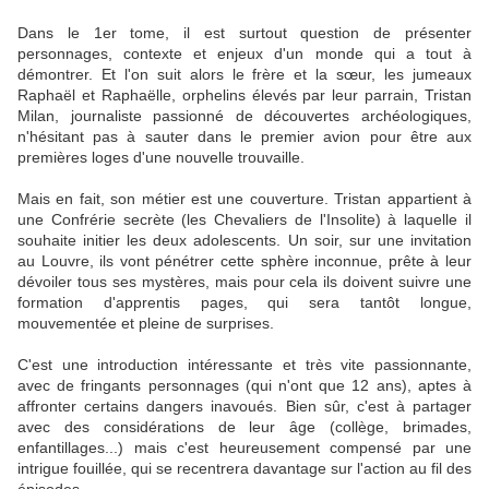
Dans le 1er tome, il est surtout question de présenter
personnages, contexte et enjeux d'un monde qui a tout à
démontrer. Et l'on suit alors le frère et la sœur, les jumeaux
Raphaël et Raphaëlle, orphelins élevés par leur parrain, Tristan
Milan, journaliste passionné de découvertes archéologiques,
n'hésitant pas à sauter dans le premier avion pour être aux
premières loges d'une nouvelle trouvaille.
Mais en fait, son métier est une couverture. Tristan appartient à
une Confrérie secrète (les Chevaliers de l'Insolite) à laquelle il
souhaite initier les deux adolescents. Un soir, sur une invitation
au Louvre, ils vont pénétrer cette sphère inconnue, prête à leur
dévoiler tous ses mystères, mais pour cela ils doivent suivre une
formation d'apprentis pages, qui sera tantôt longue,
mouvementée et pleine de surprises.
C'est une introduction intéressante et très vite passionnante,
avec de fringants personnages (qui n'ont que 12 ans), aptes à
affronter certains dangers inavoués. Bien sûr, c'est à partager
avec des considérations de leur âge (collège, brimades,
enfantillages...) mais c'est heureusement compensé par une
intrigue fouillée, qui se recentrera davantage sur l'action au fil des