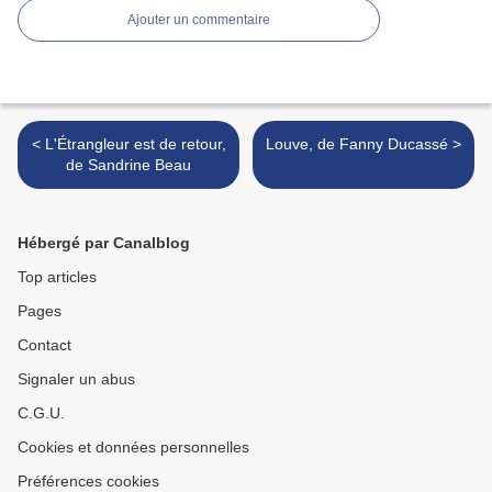
Ajouter un commentaire
< L'Étrangleur est de retour,
Louve, de Fanny Ducassé >
de Sandrine Beau
Hébergé par Canalblog
Top articles
Pages
Contact
Signaler un abus
C.G.U.
Cookies et données personnelles
Préférences cookies