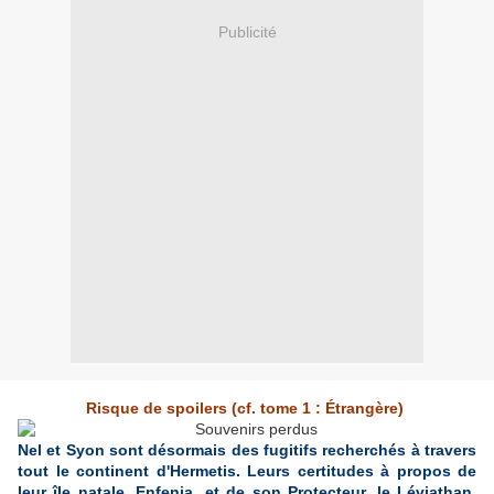
Publicité
Risque de spoilers
(cf. tome 1 :
Étrangère
)
Nel et Syon sont désormais des fugitifs recherchés à travers
tout le continent d'Hermetis. Leurs certitudes à propos de
leur île natale, Enfenia, et de son Protecteur, le Léviathan,