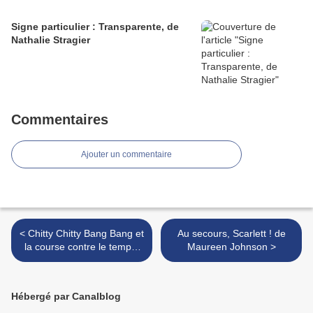
Signe particulier : Transparente, de
Nathalie Stragier
Commentaires
Ajouter un commentaire
< Chitty Chitty Bang Bang et
Au secours, Scarlett ! de
la course contre le temps,
Maureen Johnson >
de Frank Cottrell Boyce
Hébergé par Canalblog