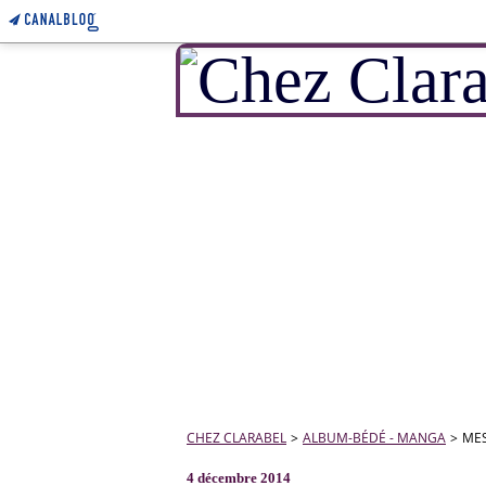
CHEZ CLARABEL
>
ALBUM-BÉDÉ - MANGA
>
MES
4 décembre 2014