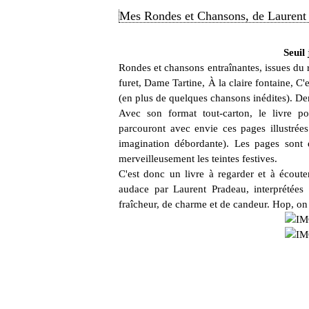
Mes Rondes et Chansons, de Laurent
Seuil
Rondes et chansons entraînantes, issues du rép
furet, Dame Tartine, À la claire fontaine, C'e
(en plus de quelques chansons inédites).
Avec son format tout-carton, le livre p
parcouront avec envie ces pages illustrée
imagination débordante). Les pages sont é
merveilleusement les teintes festives.
C'est donc un livre à regarder et à écout
audace par Laurent Pradeau, interprétées
fraîcheur, de charme et de candeur. Hop, on 