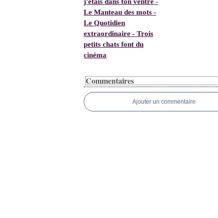
j'étais dans ton ventre -
Le Manteau des mots -
Le Quotidien
extraordinaire - Trois
petits chats font du
cinéma
Commentaires
Ajouter un commentaire