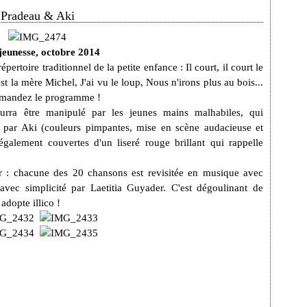
 Pradeau & Aki
 jeunesse, octobre 2014
ertoire traditionnel de la petite enfance : Il court, il court le
st la mère Michel, J'ai vu le loup, Nous n'irons plus au bois...
 Demandez le programme !
ourra être manipulé par les jeunes mains malhabiles, qui
s par Aki (couleurs pimpantes, mise en scène audacieuse et
galement couvertes d'un liseré rouge brillant qui rappelle
er : chacune des 20 chansons est revisitée en musique avec
 avec simplicité par
Laetitia Guyader. C'est dégoulinant de
adopte illico !