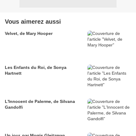
Vous aimerez aussi
Velvet, de Mary Hooper
Les Enfants du Roi, de Sonya
Hartnett
L'Innocent de Palerme, de Silvana
Gandolfi
Un jour, par Morris Gleitzman