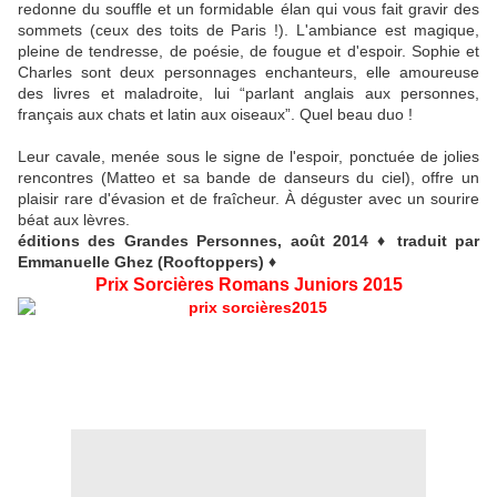
redonne du souffle et un formidable élan qui vous fait gravir des
sommets (ceux des toits de Paris !). L'ambiance est magique,
pleine de tendresse, de poésie, de fougue et d'espoir. Sophie et
Charles sont deux personnages enchanteurs, elle amoureuse
des livres et maladroite, lui “parlant anglais aux personnes,
français aux chats et latin aux oiseaux”. Quel beau duo !
Leur cavale, menée sous le signe de l'espoir, ponctuée de jolies
rencontres (Matteo et sa bande de danseurs du ciel), offre un
plaisir rare d'évasion
et de fraîcheur. À déguster avec un sourire
béat aux lèvres.
éditions des Grandes Personnes, août 2014 ♦ traduit par
Emmanuelle Ghez (Rooftoppers) ♦
Prix Sorcières Romans Juniors 2015