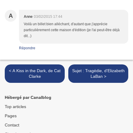
A
Anne
03/02/2015 17:44
Voilà un billet bien alléchant, d'autant que j'apprécie
particulièrement cette maison d'édition (je l'ai peut-être déjà
dit...)
Répondre
< A Kiss in the Dark, de Cat
Sujet : Tragédie, d'Elizabeth
Clarke
LaBan >
Hébergé par Canalblog
Top articles
Pages
Contact